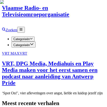
Vlaamse Radio- en
Televisieomroeporganisatie
Zoeken
Categorieën
Categorieën
VRT MAX
VRT
VRT, DPG Media, Mediahuis en Play
Media maken voor het eerst samen een
podcast naar aanleiding van Antwerp
Pride
‘Spot On!’, vier afleveringen over angst, liefde en luidop jezelf zijn
Meest recente verhalen