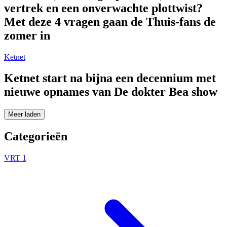
vertrek en een onverwachte plottwist?
Met deze 4 vragen gaan de Thuis-fans de
zomer in
Ketnet
Ketnet start na bijna een decennium met
nieuwe opnames van De dokter Bea show
Meer laden
Categorieën
VRT 1