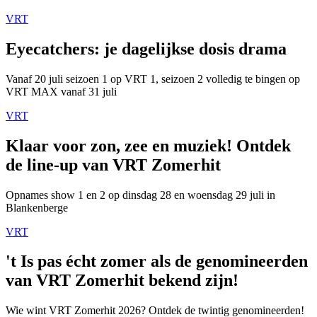
VRT
Eyecatchers: je dagelijkse dosis drama
Vanaf 20 juli seizoen 1 op VRT 1, seizoen 2 volledig te bingen op
VRT MAX vanaf 31 juli
VRT
Klaar voor zon, zee en muziek! Ontdek
de line-up van VRT Zomerhit
Opnames show 1 en 2 op dinsdag 28 en woensdag 29 juli in
Blankenberge
VRT
't Is pas écht zomer als de genomineerden
van VRT Zomerhit bekend zijn!
Wie wint VRT Zomerhit 2026? Ontdek de twintig genomineerden!