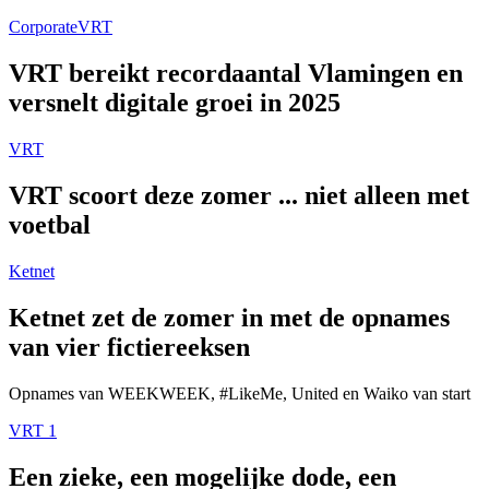
Corporate
VRT
VRT bereikt recordaantal Vlamingen en
versnelt digitale groei in 2025
VRT
VRT scoort deze zomer ... niet alleen met
voetbal
Ketnet
Ketnet zet de zomer in met de opnames
van vier fictiereeksen
Opnames van WEEKWEEK, #LikeMe, United en Waiko van start
VRT 1
Een zieke, een mogelijke dode, een