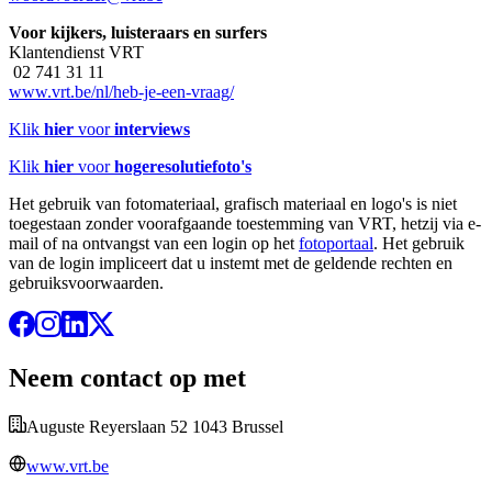
Voor kijkers, luisteraars en surfers
Klantendienst VRT
02 741 31 11
www.vrt.be/nl/heb-je-een-vraag/
Klik
hier
voor
interviews
Klik
hier
voor
hogeresolutiefoto's
Het gebruik van fotomateriaal, grafisch materiaal en logo's is niet
toegestaan zonder voorafgaande toestemming van VRT, hetzij via e-
mail of na ontvangst van een login op het
fotoportaal
. Het gebruik
van de login impliceert dat u instemt met de geldende rechten en
gebruiksvoorwaarden.
Neem contact op met
Auguste Reyerslaan 52 1043 Brussel
www.vrt.be