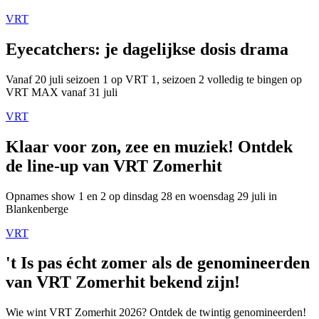
VRT
Eyecatchers: je dagelijkse dosis drama
Vanaf 20 juli seizoen 1 op VRT 1, seizoen 2 volledig te bingen op
VRT MAX vanaf 31 juli
VRT
Klaar voor zon, zee en muziek! Ontdek
de line-up van VRT Zomerhit
Opnames show 1 en 2 op dinsdag 28 en woensdag 29 juli in
Blankenberge
VRT
't Is pas écht zomer als de genomineerden
van VRT Zomerhit bekend zijn!
Wie wint VRT Zomerhit 2026? Ontdek de twintig genomineerden!