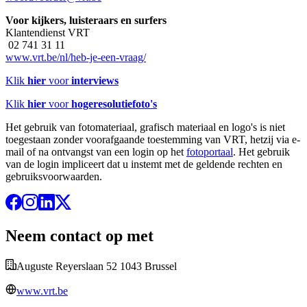
Voor kijkers, luisteraars en surfers
Klantendienst VRT
02 741 31 11
www.vrt.be/nl/heb-je-een-vraag/
Klik
hier
voor
interviews
Klik
hier
voor
hogeresolutiefoto's
Het gebruik van fotomateriaal, grafisch materiaal en logo's is niet
toegestaan zonder voorafgaande toestemming van VRT, hetzij via e-
mail of na ontvangst van een login op het
fotoportaal
. Het gebruik
van de login impliceert dat u instemt met de geldende rechten en
gebruiksvoorwaarden.
Neem contact op met
Auguste Reyerslaan 52 1043 Brussel
www.vrt.be