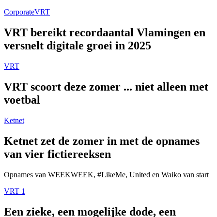
Corporate
VRT
VRT bereikt recordaantal Vlamingen en
versnelt digitale groei in 2025
VRT
VRT scoort deze zomer ... niet alleen met
voetbal
Ketnet
Ketnet zet de zomer in met de opnames
van vier fictiereeksen
Opnames van WEEKWEEK, #LikeMe, United en Waiko van start
VRT 1
Een zieke, een mogelijke dode, een