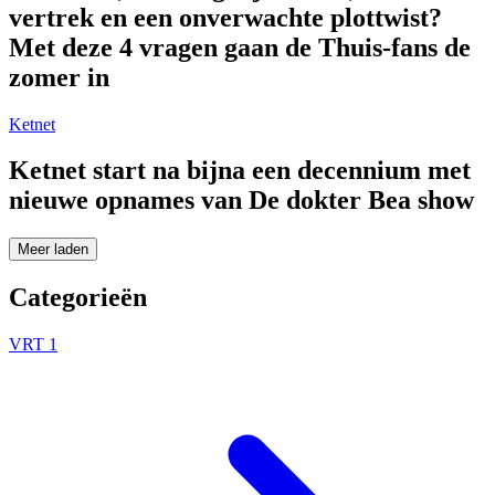
vertrek en een onverwachte plottwist?
Met deze 4 vragen gaan de Thuis-fans de
zomer in
Ketnet
Ketnet start na bijna een decennium met
nieuwe opnames van De dokter Bea show
Meer laden
Categorieën
VRT 1