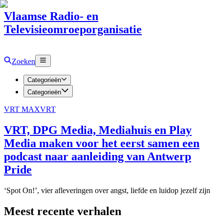
Vlaamse Radio- en
Televisieomroeporganisatie
Zoeken
Categorieën
Categorieën
VRT MAX
VRT
VRT, DPG Media, Mediahuis en Play
Media maken voor het eerst samen een
podcast naar aanleiding van Antwerp
Pride
‘Spot On!’, vier afleveringen over angst, liefde en luidop jezelf zijn
Meest recente verhalen