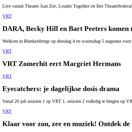
Live vanuit Theater Aan Zee, Louder Together en Het Theaterfestival
VRT
DARA, Becky Hill en Bart Peeters komen
Welkom in Blankenberge op dinsdag 4 en woensdag 5 augustus voor
VRT
VRT Zomerhit eert Margriet Hermans
VRT
Eyecatchers: je dagelijkse dosis drama
Vanaf 20 juli seizoen 1 op VRT 1, seizoen 2 volledig te bingen op 
VRT
Klaar voor zon, zee en muziek! Ontdek de