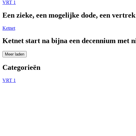
VRT 1
Een zieke, een mogelijke dode, een vertre
Ketnet
Ketnet start na bijna een decennium met 
Meer laden
Categorieën
VRT 1