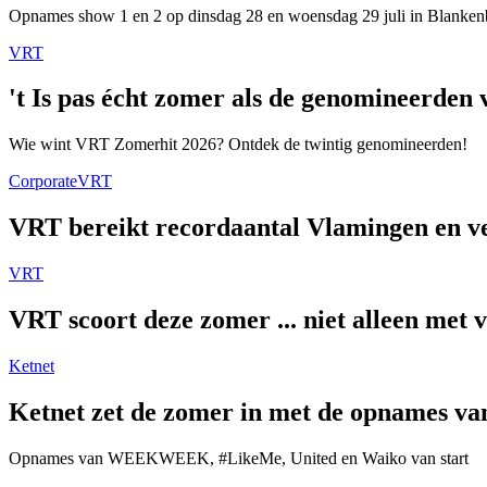
Opnames show 1 en 2 op dinsdag 28 en woensdag 29 juli in Blanken
VRT
't Is pas écht zomer als de genomineerde
Wie wint VRT Zomerhit 2026? Ontdek de twintig genomineerden!
Corporate
VRT
VRT bereikt recordaantal Vlamingen en ver
VRT
VRT scoort deze zomer ... niet alleen met 
Ketnet
Ketnet zet de zomer in met de opnames van
Opnames van WEEKWEEK, #LikeMe, United en Waiko van start