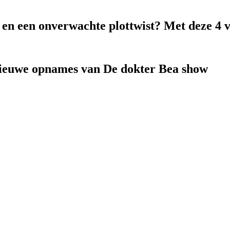
k en een onverwachte plottwist? Met deze 4 
nieuwe opnames van De dokter Bea show