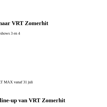
 naar VRT Zomerhit
 shows 3 en 4
VRT MAX vanaf 31 juli
 line-up van VRT Zomerhit