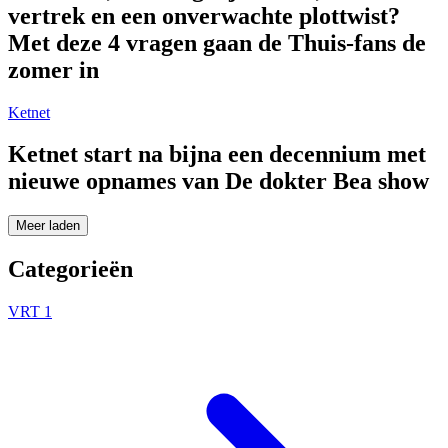
vertrek en een onverwachte plottwist?
Met deze 4 vragen gaan de Thuis-fans de
zomer in
Ketnet
Ketnet start na bijna een decennium met
nieuwe opnames van De dokter Bea show
Meer laden
Categorieën
VRT 1