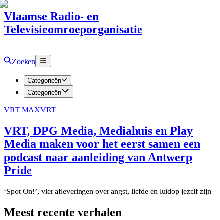
Vlaamse Radio- en
Televisieomroeporganisatie
Zoeken
Categorieën
Categorieën
VRT MAX
VRT
VRT, DPG Media, Mediahuis en Play
Media maken voor het eerst samen een
podcast naar aanleiding van Antwerp
Pride
‘Spot On!’, vier afleveringen over angst, liefde en luidop jezelf zijn
Meest recente verhalen