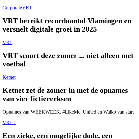
Corporate
VRT
VRT bereikt recordaantal Vlamingen en
versnelt digitale groei in 2025
VRT
VRT scoort deze zomer ... niet alleen met
voetbal
Ketnet
Ketnet zet de zomer in met de opnames
van vier fictiereeksen
Opnames van WEEKWEEK, #LikeMe, United en Waiko van start
VRT 1
Een zieke, een mogelijke dode, een