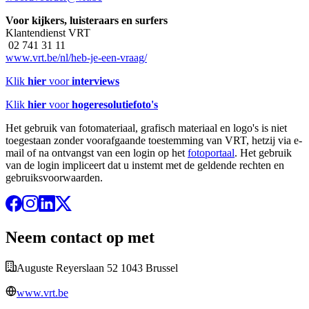
Voor kijkers, luisteraars en surfers
Klantendienst VRT
02 741 31 11
www.vrt.be/nl/heb-je-een-vraag/
Klik
hier
voor
interviews
Klik
hier
voor
hogeresolutiefoto's
Het gebruik van fotomateriaal, grafisch materiaal en logo's is niet
toegestaan zonder voorafgaande toestemming van VRT, hetzij via e-
mail of na ontvangst van een login op het
fotoportaal
. Het gebruik
van de login impliceert dat u instemt met de geldende rechten en
gebruiksvoorwaarden.
Neem contact op met
Auguste Reyerslaan 52 1043 Brussel
www.vrt.be