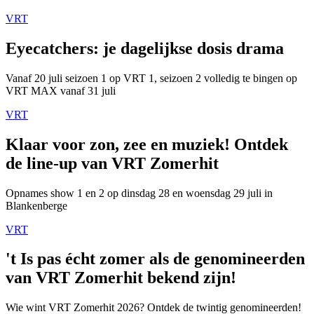
VRT
Eyecatchers: je dagelijkse dosis drama
Vanaf 20 juli seizoen 1 op VRT 1, seizoen 2 volledig te bingen op
VRT MAX vanaf 31 juli
VRT
Klaar voor zon, zee en muziek! Ontdek
de line-up van VRT Zomerhit
Opnames show 1 en 2 op dinsdag 28 en woensdag 29 juli in
Blankenberge
VRT
't Is pas écht zomer als de genomineerden
van VRT Zomerhit bekend zijn!
Wie wint VRT Zomerhit 2026? Ontdek de twintig genomineerden!