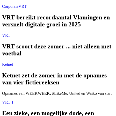
Corporate
VRT
VRT bereikt recordaantal Vlamingen en
versnelt digitale groei in 2025
VRT
VRT scoort deze zomer ... niet alleen met
voetbal
Ketnet
Ketnet zet de zomer in met de opnames
van vier fictiereeksen
Opnames van WEEKWEEK, #LikeMe, United en Waiko van start
VRT 1
Een zieke, een mogelijke dode, een