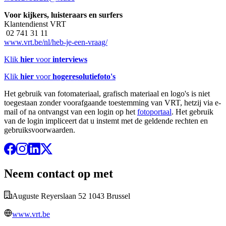
Voor kijkers, luisteraars en surfers
Klantendienst VRT
02 741 31 11
www.vrt.be/nl/heb-je-een-vraag/
Klik
hier
voor
interviews
Klik
hier
voor
hogeresolutiefoto's
Het gebruik van fotomateriaal, grafisch materiaal en logo's is niet
toegestaan zonder voorafgaande toestemming van VRT, hetzij via e-
mail of na ontvangst van een login op het
fotoportaal
. Het gebruik
van de login impliceert dat u instemt met de geldende rechten en
gebruiksvoorwaarden.
Neem contact op met
Auguste Reyerslaan 52 1043 Brussel
www.vrt.be