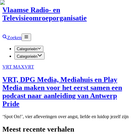
Vlaamse Radio- en
Televisieomroeporganisatie
Zoeken
Categorieën
Categorieën
VRT MAX
VRT
VRT, DPG Media, Mediahuis en Play
Media maken voor het eerst samen een
podcast naar aanleiding van Antwerp
Pride
‘Spot On!’, vier afleveringen over angst, liefde en luidop jezelf zijn
Meest recente verhalen