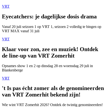
VRT
Eyecatchers: je dagelijkse dosis drama
Vanaf 20 juli seizoen 1 op VRT 1, seizoen 2 volledig te bingen op
VRT MAX vanaf 31 juli
VRT
Klaar voor zon, zee en muziek! Ontdek
de line-up van VRT Zomerhit
Opnames show 1 en 2 op dinsdag 28 en woensdag 29 juli in
Blankenberge
VRT
't Is pas écht zomer als de genomineerden
van VRT Zomerhit bekend zijn!
Wie wint VRT Zomerhit 2026? Ontdek de twintig genomineerden!