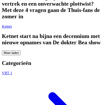
vertrek en een onverwachte plottwist?
Met deze 4 vragen gaan de Thuis-fans de
zomer in
Ketnet
Ketnet start na bijna een decennium met
nieuwe opnames van De dokter Bea show
Meer laden
Categorieën
VRT 1