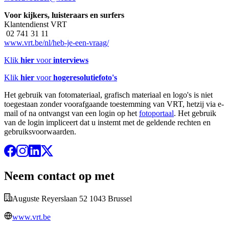
Voor kijkers, luisteraars en surfers
Klantendienst VRT
02 741 31 11
www.vrt.be/nl/heb-je-een-vraag/
Klik
hier
voor
interviews
Klik
hier
voor
hogeresolutiefoto's
Het gebruik van fotomateriaal, grafisch materiaal en logo's is niet
toegestaan zonder voorafgaande toestemming van VRT, hetzij via e-
mail of na ontvangst van een login op het
fotoportaal
. Het gebruik
van de login impliceert dat u instemt met de geldende rechten en
gebruiksvoorwaarden.
Neem contact op met
Auguste Reyerslaan 52 1043 Brussel
www.vrt.be