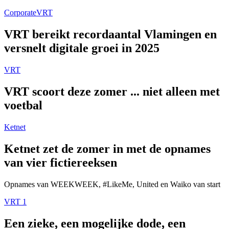
Corporate
VRT
VRT bereikt recordaantal Vlamingen en
versnelt digitale groei in 2025
VRT
VRT scoort deze zomer ... niet alleen met
voetbal
Ketnet
Ketnet zet de zomer in met de opnames
van vier fictiereeksen
Opnames van WEEKWEEK, #LikeMe, United en Waiko van start
VRT 1
Een zieke, een mogelijke dode, een