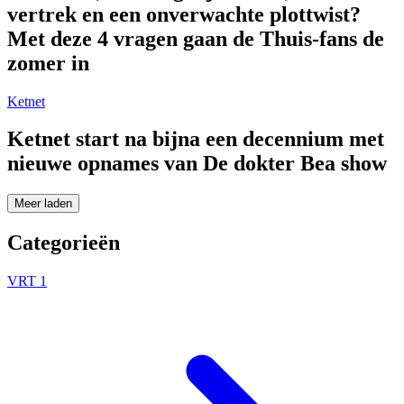
vertrek en een onverwachte plottwist?
Met deze 4 vragen gaan de Thuis-fans de
zomer in
Ketnet
Ketnet start na bijna een decennium met
nieuwe opnames van De dokter Bea show
Meer laden
Categorieën
VRT 1