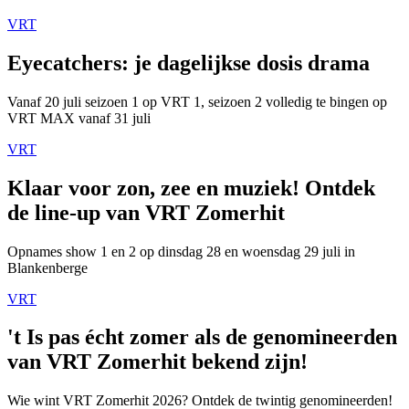
VRT
Eyecatchers: je dagelijkse dosis drama
Vanaf 20 juli seizoen 1 op VRT 1, seizoen 2 volledig te bingen op
VRT MAX vanaf 31 juli
VRT
Klaar voor zon, zee en muziek! Ontdek
de line-up van VRT Zomerhit
Opnames show 1 en 2 op dinsdag 28 en woensdag 29 juli in
Blankenberge
VRT
't Is pas écht zomer als de genomineerden
van VRT Zomerhit bekend zijn!
Wie wint VRT Zomerhit 2026? Ontdek de twintig genomineerden!