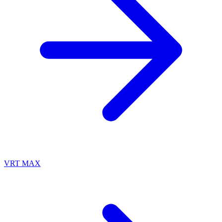
VRT MAX