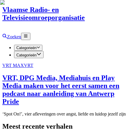
Vlaamse Radio- en
Televisieomroeporganisatie
Zoeken
Categorieën
Categorieën
VRT MAX
VRT
VRT, DPG Media, Mediahuis en Play
Media maken voor het eerst samen een
podcast naar aanleiding van Antwerp
Pride
‘Spot On!’, vier afleveringen over angst, liefde en luidop jezelf zijn
Meest recente verhalen