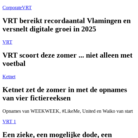
Corporate
VRT
VRT bereikt recordaantal Vlamingen en
versnelt digitale groei in 2025
VRT
VRT scoort deze zomer ... niet alleen met
voetbal
Ketnet
Ketnet zet de zomer in met de opnames
van vier fictiereeksen
Opnames van WEEKWEEK, #LikeMe, United en Waiko van start
VRT 1
Een zieke, een mogelijke dode, een