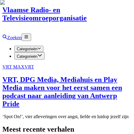
Vlaamse Radio- en
Televisieomroeporganisatie
Zoeken
Categorieën
Categorieën
VRT MAX
VRT
VRT, DPG Media, Mediahuis en Play
Media maken voor het eerst samen een
podcast naar aanleiding van Antwerp
Pride
‘Spot On!’, vier afleveringen over angst, liefde en luidop jezelf zijn
Meest recente verhalen