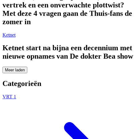
vertrek en een onverwachte plottwist?
Met deze 4 vragen gaan de Thuis-fans de
zomer in
Ketnet
Ketnet start na bijna een decennium met
nieuwe opnames van De dokter Bea show
Meer laden
Categorieën
VRT 1