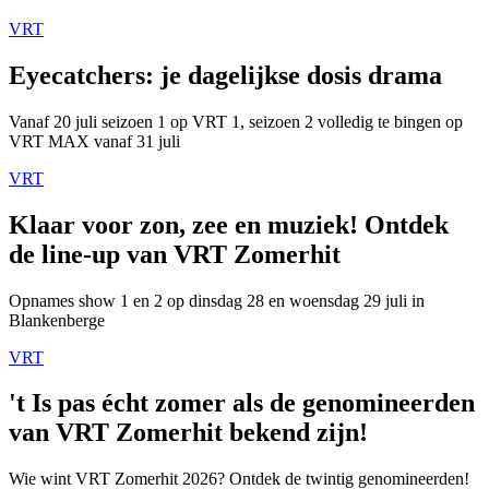
VRT
Eyecatchers: je dagelijkse dosis drama
Vanaf 20 juli seizoen 1 op VRT 1, seizoen 2 volledig te bingen op
VRT MAX vanaf 31 juli
VRT
Klaar voor zon, zee en muziek! Ontdek
de line-up van VRT Zomerhit
Opnames show 1 en 2 op dinsdag 28 en woensdag 29 juli in
Blankenberge
VRT
't Is pas écht zomer als de genomineerden
van VRT Zomerhit bekend zijn!
Wie wint VRT Zomerhit 2026? Ontdek de twintig genomineerden!