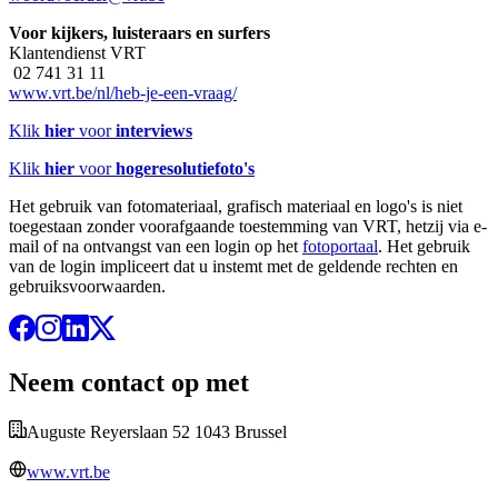
Voor kijkers, luisteraars en surfers
Klantendienst VRT
02 741 31 11
www.vrt.be/nl/heb-je-een-vraag/
Klik
hier
voor
interviews
Klik
hier
voor
hogeresolutiefoto's
Het gebruik van fotomateriaal, grafisch materiaal en logo's is niet
toegestaan zonder voorafgaande toestemming van VRT, hetzij via e-
mail of na ontvangst van een login op het
fotoportaal
. Het gebruik
van de login impliceert dat u instemt met de geldende rechten en
gebruiksvoorwaarden.
Neem contact op met
Auguste Reyerslaan 52 1043 Brussel
www.vrt.be