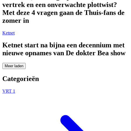
vertrek en een onverwachte plottwist?
Met deze 4 vragen gaan de Thuis-fans de
zomer in
Ketnet
Ketnet start na bijna een decennium met
nieuwe opnames van De dokter Bea show
Meer laden
Categorieën
VRT 1