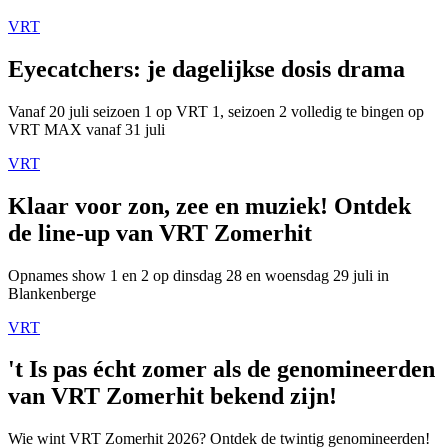
VRT
Eyecatchers: je dagelijkse dosis drama
Vanaf 20 juli seizoen 1 op VRT 1, seizoen 2 volledig te bingen op
VRT MAX vanaf 31 juli
VRT
Klaar voor zon, zee en muziek! Ontdek
de line-up van VRT Zomerhit
Opnames show 1 en 2 op dinsdag 28 en woensdag 29 juli in
Blankenberge
VRT
't Is pas écht zomer als de genomineerden
van VRT Zomerhit bekend zijn!
Wie wint VRT Zomerhit 2026? Ontdek de twintig genomineerden!