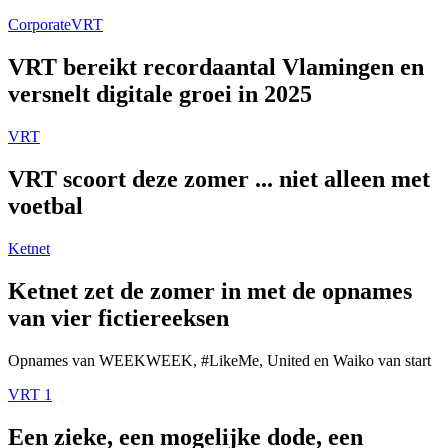
Corporate
VRT
VRT bereikt recordaantal Vlamingen en
versnelt digitale groei in 2025
VRT
VRT scoort deze zomer ... niet alleen met
voetbal
Ketnet
Ketnet zet de zomer in met de opnames
van vier fictiereeksen
Opnames van WEEKWEEK, #LikeMe, United en Waiko van start
VRT 1
Een zieke, een mogelijke dode, een