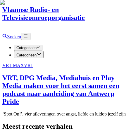
Vlaamse Radio- en
Televisieomroeporganisatie
Zoeken
Categorieën
Categorieën
VRT MAX
VRT
VRT, DPG Media, Mediahuis en Play
Media maken voor het eerst samen een
podcast naar aanleiding van Antwerp
Pride
‘Spot On!’, vier afleveringen over angst, liefde en luidop jezelf zijn
Meest recente verhalen