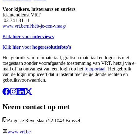
Voor kijkers, luisteraars en surfers
Klantendienst VRT
02 741 31 11
www.vrt.be/nl/heb-je-een-vraag/
Klik
hier
voor
interviews
Klik
hier
voor
hogeresolutiefoto's
Het gebruik van fotomateriaal, grafisch materiaal en logo's is niet
toegestaan zonder voorafgaande toestemming van VRT, hetzij via e-
mail of na ontvangst van een login op het
fotoportaal
. Het gebruik
van de login impliceert dat u instemt met de geldende rechten en
gebruiksvoorwaarden.
Neem contact op met
Auguste Reyerslaan 52 1043 Brussel
www.vrt.be