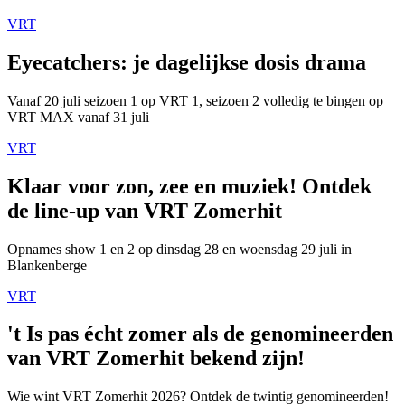
VRT
Eyecatchers: je dagelijkse dosis drama
Vanaf 20 juli seizoen 1 op VRT 1, seizoen 2 volledig te bingen op
VRT MAX vanaf 31 juli
VRT
Klaar voor zon, zee en muziek! Ontdek
de line-up van VRT Zomerhit
Opnames show 1 en 2 op dinsdag 28 en woensdag 29 juli in
Blankenberge
VRT
't Is pas écht zomer als de genomineerden
van VRT Zomerhit bekend zijn!
Wie wint VRT Zomerhit 2026? Ontdek de twintig genomineerden!