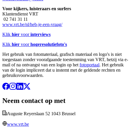
Voor kijkers, luisteraars en surfers
Klantendienst VRT
02 741 31 11
www.vrt.be/nl/heb-je-een-vraag/
Klik
hier
voor
interviews
Klik
hier
voor
hogeresolutiefoto's
Het gebruik van fotomateriaal, grafisch materiaal en logo's is niet
toegestaan zonder voorafgaande toestemming van VRT, hetzij via e-
mail of na ontvangst van een login op het
fotoportaal
. Het gebruik
van de login impliceert dat u instemt met de geldende rechten en
gebruiksvoorwaarden.
Neem contact op met
Auguste Reyerslaan 52 1043 Brussel
www.vrt.be