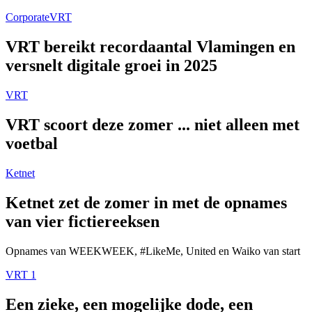
Corporate
VRT
VRT bereikt recordaantal Vlamingen en
versnelt digitale groei in 2025
VRT
VRT scoort deze zomer ... niet alleen met
voetbal
Ketnet
Ketnet zet de zomer in met de opnames
van vier fictiereeksen
Opnames van WEEKWEEK, #LikeMe, United en Waiko van start
VRT 1
Een zieke, een mogelijke dode, een