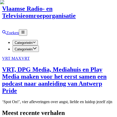
Vlaamse Radio- en
Televisieomroeporganisatie
Zoeken
Categorieën
Categorieën
VRT MAX
VRT
VRT, DPG Media, Mediahuis en Play
Media maken voor het eerst samen een
podcast naar aanleiding van Antwerp
Pride
‘Spot On!’, vier afleveringen over angst, liefde en luidop jezelf zijn
Meest recente verhalen