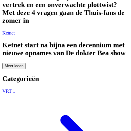
vertrek en een onverwachte plottwist?
Met deze 4 vragen gaan de Thuis-fans de
zomer in
Ketnet
Ketnet start na bijna een decennium met
nieuwe opnames van De dokter Bea show
Meer laden
Categorieën
VRT 1