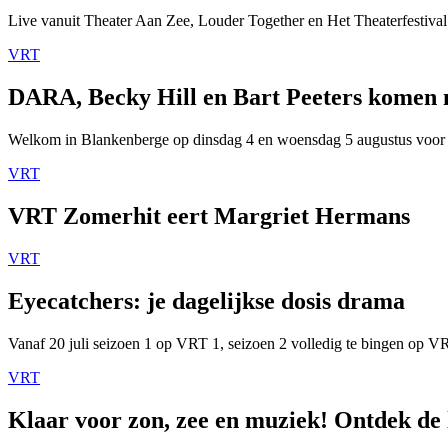
Live vanuit Theater Aan Zee, Louder Together en Het Theaterfestival
VRT
DARA, Becky Hill en Bart Peeters komen
Welkom in Blankenberge op dinsdag 4 en woensdag 5 augustus voor
VRT
VRT Zomerhit eert Margriet Hermans
VRT
Eyecatchers: je dagelijkse dosis drama
Vanaf 20 juli seizoen 1 op VRT 1, seizoen 2 volledig te bingen op 
VRT
Klaar voor zon, zee en muziek! Ontdek de