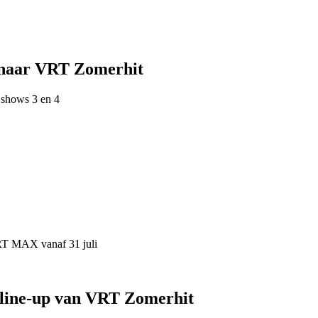
 naar VRT Zomerhit
 shows 3 en 4
VRT MAX vanaf 31 juli
 line-up van VRT Zomerhit