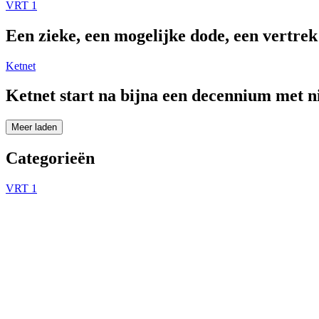
VRT 1
Een zieke, een mogelijke dode, een vertre
Ketnet
Ketnet start na bijna een decennium met 
Meer laden
Categorieën
VRT 1