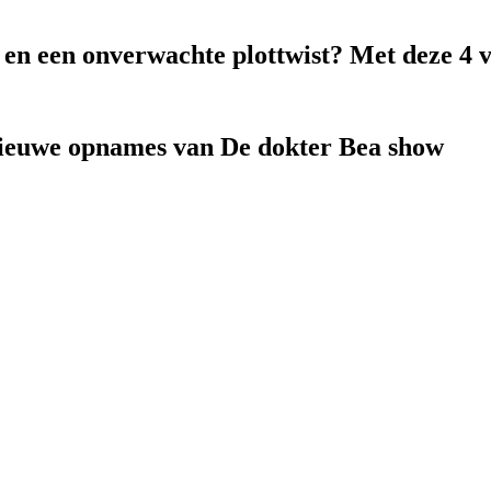
k en een onverwachte plottwist? Met deze 4 
nieuwe opnames van De dokter Bea show