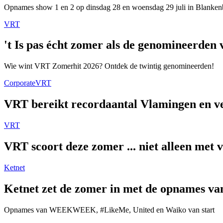
Opnames show 1 en 2 op dinsdag 28 en woensdag 29 juli in Blanken
VRT
't Is pas écht zomer als de genomineerde
Wie wint VRT Zomerhit 2026? Ontdek de twintig genomineerden!
Corporate
VRT
VRT bereikt recordaantal Vlamingen en ver
VRT
VRT scoort deze zomer ... niet alleen met 
Ketnet
Ketnet zet de zomer in met de opnames van
Opnames van WEEKWEEK, #LikeMe, United en Waiko van start