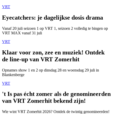
VRT
Eyecatchers: je dagelijkse dosis drama
Vanaf 20 juli seizoen 1 op VRT 1, seizoen 2 volledig te bingen op
VRT MAX vanaf 31 juli
VRT
Klaar voor zon, zee en muziek! Ontdek
de line-up van VRT Zomerhit
Opnames show 1 en 2 op dinsdag 28 en woensdag 29 juli in
Blankenberge
VRT
't Is pas écht zomer als de genomineerden
van VRT Zomerhit bekend zijn!
Wie wint VRT Zomerhit 2026? Ontdek de twintig genomineerden!