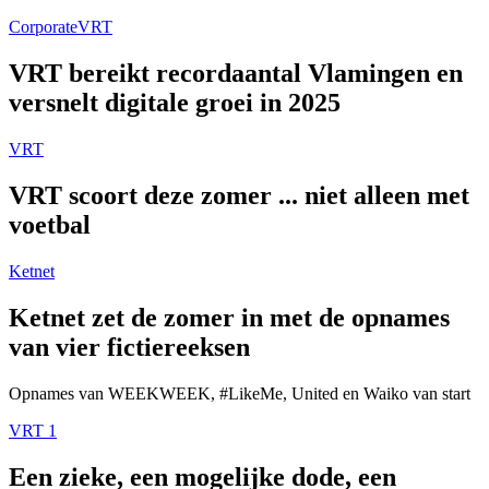
Corporate
VRT
VRT bereikt recordaantal Vlamingen en
versnelt digitale groei in 2025
VRT
VRT scoort deze zomer ... niet alleen met
voetbal
Ketnet
Ketnet zet de zomer in met de opnames
van vier fictiereeksen
Opnames van WEEKWEEK, #LikeMe, United en Waiko van start
VRT 1
Een zieke, een mogelijke dode, een