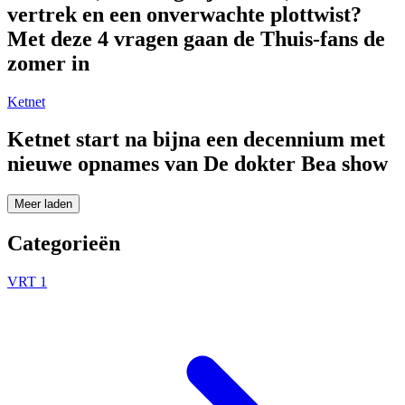
vertrek en een onverwachte plottwist?
Met deze 4 vragen gaan de Thuis-fans de
zomer in
Ketnet
Ketnet start na bijna een decennium met
nieuwe opnames van De dokter Bea show
Meer laden
Categorieën
VRT 1