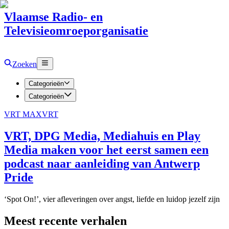
Vlaamse Radio- en
Televisieomroeporganisatie
Zoeken
Categorieën
Categorieën
VRT MAX
VRT
VRT, DPG Media, Mediahuis en Play
Media maken voor het eerst samen een
podcast naar aanleiding van Antwerp
Pride
‘Spot On!’, vier afleveringen over angst, liefde en luidop jezelf zijn
Meest recente verhalen