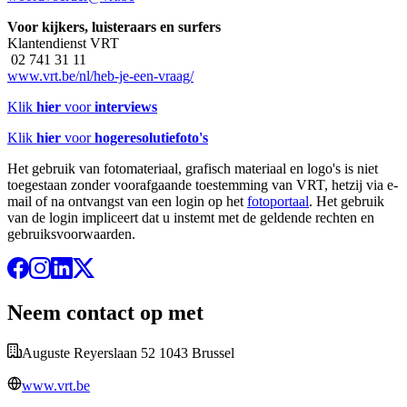
Voor kijkers, luisteraars en surfers
Klantendienst VRT
02 741 31 11
www.vrt.be/nl/heb-je-een-vraag/
Klik
hier
voor
interviews
Klik
hier
voor
hogeresolutiefoto's
Het gebruik van fotomateriaal, grafisch materiaal en logo's is niet
toegestaan zonder voorafgaande toestemming van VRT, hetzij via e-
mail of na ontvangst van een login op het
fotoportaal
. Het gebruik
van de login impliceert dat u instemt met de geldende rechten en
gebruiksvoorwaarden.
Neem contact op met
Auguste Reyerslaan 52 1043 Brussel
www.vrt.be