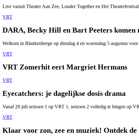
Live vanuit Theater Aan Zee, Louder Together en Het Theaterfestival
VRT
DARA, Becky Hill en Bart Peeters komen
Welkom in Blankenberge op dinsdag 4 en woensdag 5 augustus voor
VRT
VRT Zomerhit eert Margriet Hermans
VRT
Eyecatchers: je dagelijkse dosis drama
Vanaf 20 juli seizoen 1 op VRT 1, seizoen 2 volledig te bingen op 
VRT
Klaar voor zon, zee en muziek! Ontdek de