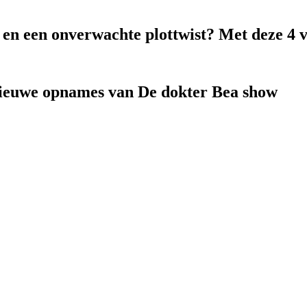
k en een onverwachte plottwist? Met deze 4 
nieuwe opnames van De dokter Bea show