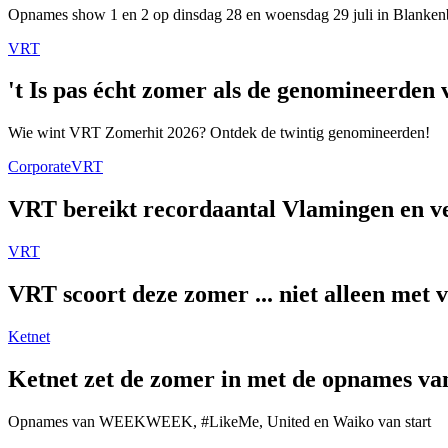
Opnames show 1 en 2 op dinsdag 28 en woensdag 29 juli in Blanken
VRT
't Is pas écht zomer als de genomineerde
Wie wint VRT Zomerhit 2026? Ontdek de twintig genomineerden!
Corporate
VRT
VRT bereikt recordaantal Vlamingen en ver
VRT
VRT scoort deze zomer ... niet alleen met 
Ketnet
Ketnet zet de zomer in met de opnames van
Opnames van WEEKWEEK, #LikeMe, United en Waiko van start