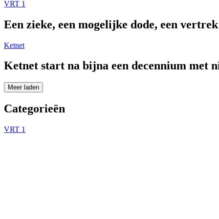
VRT 1
Een zieke, een mogelijke dode, een vertre
Ketnet
Ketnet start na bijna een decennium met 
Meer laden
Categorieën
VRT 1