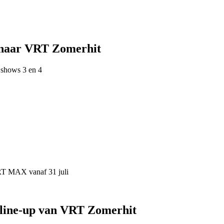
 naar VRT Zomerhit
 shows 3 en 4
VRT MAX vanaf 31 juli
 line-up van VRT Zomerhit