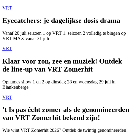
VRT
Eyecatchers: je dagelijkse dosis drama
Vanaf 20 juli seizoen 1 op VRT 1, seizoen 2 volledig te bingen op
VRT MAX vanaf 31 juli
VRT
Klaar voor zon, zee en muziek! Ontdek
de line-up van VRT Zomerhit
Opnames show 1 en 2 op dinsdag 28 en woensdag 29 juli in
Blankenberge
VRT
't Is pas écht zomer als de genomineerden
van VRT Zomerhit bekend zijn!
Wie wint VRT Zomerhit 2026? Ontdek de twintig genomineerden!