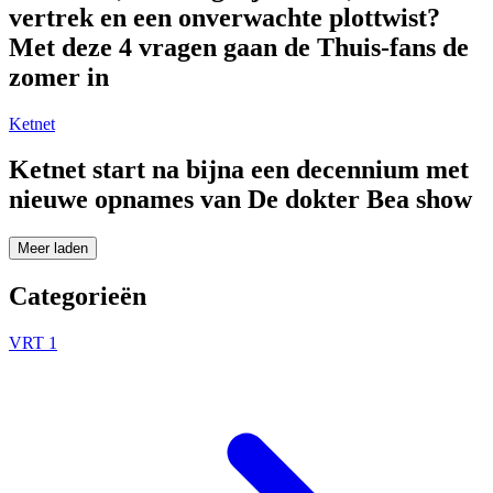
vertrek en een onverwachte plottwist?
Met deze 4 vragen gaan de Thuis-fans de
zomer in
Ketnet
Ketnet start na bijna een decennium met
nieuwe opnames van De dokter Bea show
Meer laden
Categorieën
VRT 1