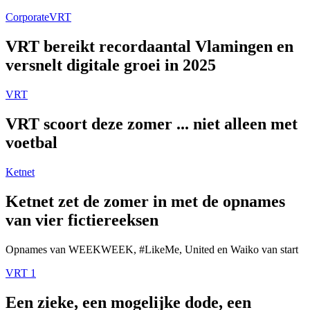
Corporate
VRT
VRT bereikt recordaantal Vlamingen en
versnelt digitale groei in 2025
VRT
VRT scoort deze zomer ... niet alleen met
voetbal
Ketnet
Ketnet zet de zomer in met de opnames
van vier fictiereeksen
Opnames van WEEKWEEK, #LikeMe, United en Waiko van start
VRT 1
Een zieke, een mogelijke dode, een