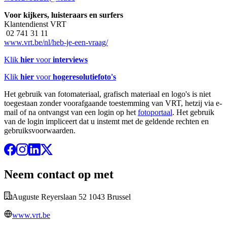
Voor kijkers, luisteraars en surfers
Klantendienst VRT
02 741 31 11
www.vrt.be/nl/heb-je-een-vraag/
Klik
hier
voor
interviews
Klik
hier
voor
hogeresolutiefoto's
Het gebruik van fotomateriaal, grafisch materiaal en logo's is niet
toegestaan zonder voorafgaande toestemming van VRT, hetzij via e-
mail of na ontvangst van een login op het
fotoportaal
. Het gebruik
van de login impliceert dat u instemt met de geldende rechten en
gebruiksvoorwaarden.
Neem contact op met
Auguste Reyerslaan 52 1043 Brussel
www.vrt.be