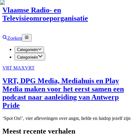
Vlaamse Radio- en
Televisieomroeporganisatie
Zoeken
Categorieën
Categorieën
VRT MAX
VRT
VRT, DPG Media, Mediahuis en Play
Media maken voor het eerst samen een
podcast naar aanleiding van Antwerp
Pride
‘Spot On!’, vier afleveringen over angst, liefde en luidop jezelf zijn
Meest recente verhalen