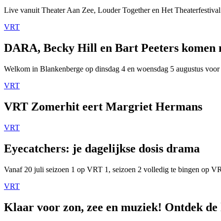
Live vanuit Theater Aan Zee, Louder Together en Het Theaterfestival
VRT
DARA, Becky Hill en Bart Peeters komen
Welkom in Blankenberge op dinsdag 4 en woensdag 5 augustus voor
VRT
VRT Zomerhit eert Margriet Hermans
VRT
Eyecatchers: je dagelijkse dosis drama
Vanaf 20 juli seizoen 1 op VRT 1, seizoen 2 volledig te bingen op 
VRT
Klaar voor zon, zee en muziek! Ontdek de