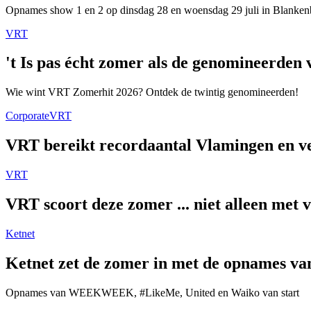
Opnames show 1 en 2 op dinsdag 28 en woensdag 29 juli in Blanken
VRT
't Is pas écht zomer als de genomineerde
Wie wint VRT Zomerhit 2026? Ontdek de twintig genomineerden!
Corporate
VRT
VRT bereikt recordaantal Vlamingen en ver
VRT
VRT scoort deze zomer ... niet alleen met 
Ketnet
Ketnet zet de zomer in met de opnames van
Opnames van WEEKWEEK, #LikeMe, United en Waiko van start