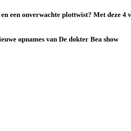
k en een onverwachte plottwist? Met deze 4 
nieuwe opnames van De dokter Bea show