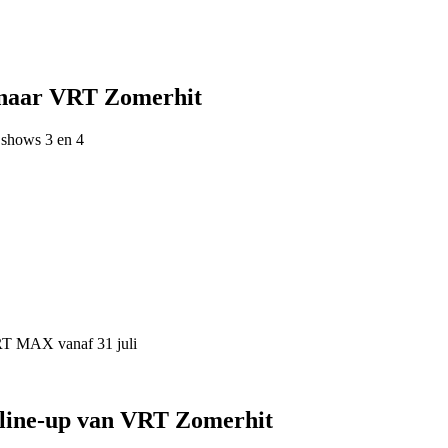
 naar VRT Zomerhit
 shows 3 en 4
VRT MAX vanaf 31 juli
 line-up van VRT Zomerhit