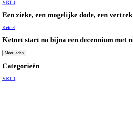
VRT 1
Een zieke, een mogelijke dode, een vertre
Ketnet
Ketnet start na bijna een decennium met 
Meer laden
Categorieën
VRT 1