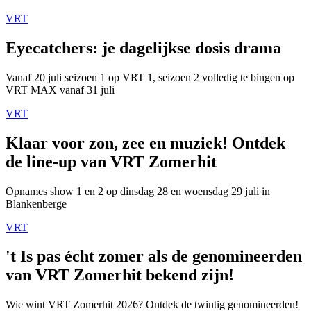
VRT
Eyecatchers: je dagelijkse dosis drama
Vanaf 20 juli seizoen 1 op VRT 1, seizoen 2 volledig te bingen op
VRT MAX vanaf 31 juli
VRT
Klaar voor zon, zee en muziek! Ontdek
de line-up van VRT Zomerhit
Opnames show 1 en 2 op dinsdag 28 en woensdag 29 juli in
Blankenberge
VRT
't Is pas écht zomer als de genomineerden
van VRT Zomerhit bekend zijn!
Wie wint VRT Zomerhit 2026? Ontdek de twintig genomineerden!