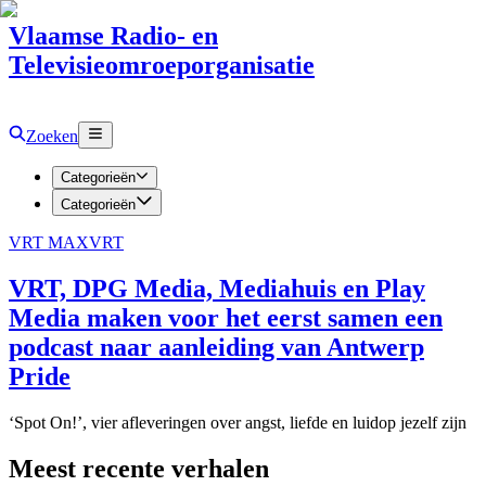
Vlaamse Radio- en
Televisieomroeporganisatie
Zoeken
Categorieën
Categorieën
VRT MAX
VRT
VRT, DPG Media, Mediahuis en Play
Media maken voor het eerst samen een
podcast naar aanleiding van Antwerp
Pride
‘Spot On!’, vier afleveringen over angst, liefde en luidop jezelf zijn
Meest recente verhalen