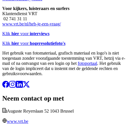
Voor kijkers, luisteraars en surfers
Klantendienst VRT
02 741 31 11
www.vrt.be/nl/heb-je-een-vraag/
Klik
hier
voor
interviews
Klik
hier
voor
hogeresolutiefoto's
Het gebruik van fotomateriaal, grafisch materiaal en logo's is niet
toegestaan zonder voorafgaande toestemming van VRT, hetzij via e-
mail of na ontvangst van een login op het
fotoportaal
. Het gebruik
van de login impliceert dat u instemt met de geldende rechten en
gebruiksvoorwaarden.
Neem contact op met
Auguste Reyerslaan 52 1043 Brussel
www.vrt.be