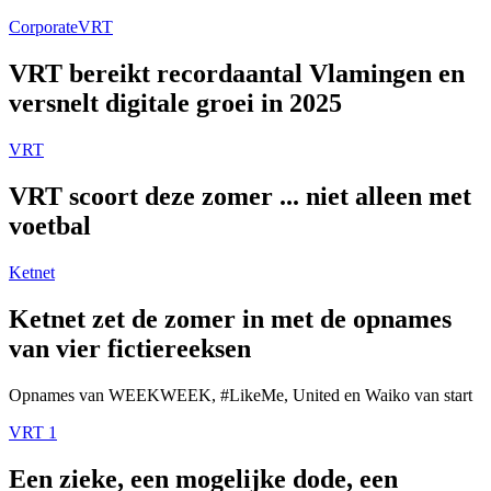
Corporate
VRT
VRT bereikt recordaantal Vlamingen en
versnelt digitale groei in 2025
VRT
VRT scoort deze zomer ... niet alleen met
voetbal
Ketnet
Ketnet zet de zomer in met de opnames
van vier fictiereeksen
Opnames van WEEKWEEK, #LikeMe, United en Waiko van start
VRT 1
Een zieke, een mogelijke dode, een