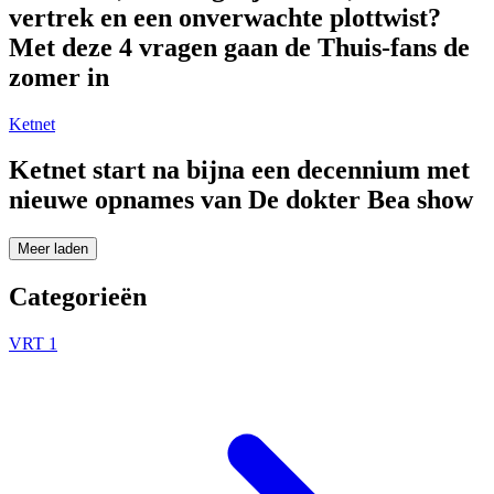
vertrek en een onverwachte plottwist?
Met deze 4 vragen gaan de Thuis-fans de
zomer in
Ketnet
Ketnet start na bijna een decennium met
nieuwe opnames van De dokter Bea show
Meer laden
Categorieën
VRT 1