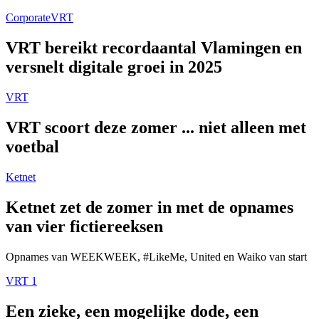
Corporate
VRT
VRT bereikt recordaantal Vlamingen en
versnelt digitale groei in 2025
VRT
VRT scoort deze zomer ... niet alleen met
voetbal
Ketnet
Ketnet zet de zomer in met de opnames
van vier fictiereeksen
Opnames van WEEKWEEK, #LikeMe, United en Waiko van start
VRT 1
Een zieke, een mogelijke dode, een