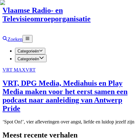
Vlaamse Radio- en
Televisieomroeporganisatie
Zoeken
Categorieën
Categorieën
VRT MAX
VRT
VRT, DPG Media, Mediahuis en Play
Media maken voor het eerst samen een
podcast naar aanleiding van Antwerp
Pride
‘Spot On!’, vier afleveringen over angst, liefde en luidop jezelf zijn
Meest recente verhalen