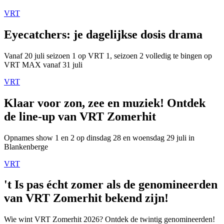
VRT
Eyecatchers: je dagelijkse dosis drama
Vanaf 20 juli seizoen 1 op VRT 1, seizoen 2 volledig te bingen op
VRT MAX vanaf 31 juli
VRT
Klaar voor zon, zee en muziek! Ontdek
de line-up van VRT Zomerhit
Opnames show 1 en 2 op dinsdag 28 en woensdag 29 juli in
Blankenberge
VRT
't Is pas écht zomer als de genomineerden
van VRT Zomerhit bekend zijn!
Wie wint VRT Zomerhit 2026? Ontdek de twintig genomineerden!