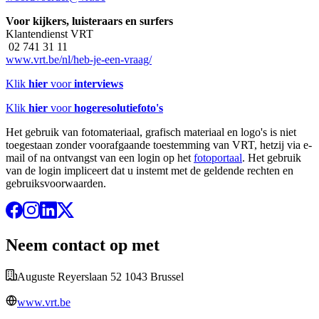
Voor kijkers, luisteraars en surfers
Klantendienst VRT
02 741 31 11
www.vrt.be/nl/heb-je-een-vraag/
Klik
hier
voor
interviews
Klik
hier
voor
hogeresolutiefoto's
Het gebruik van fotomateriaal, grafisch materiaal en logo's is niet
toegestaan zonder voorafgaande toestemming van VRT, hetzij via e-
mail of na ontvangst van een login op het
fotoportaal
. Het gebruik
van de login impliceert dat u instemt met de geldende rechten en
gebruiksvoorwaarden.
Neem contact op met
Auguste Reyerslaan 52 1043 Brussel
www.vrt.be