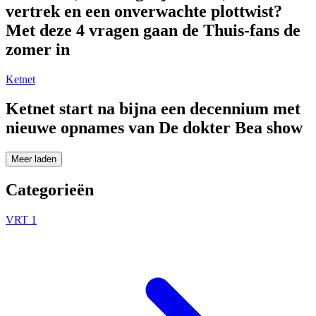
vertrek en een onverwachte plottwist?
Met deze 4 vragen gaan de Thuis-fans de
zomer in
Ketnet
Ketnet start na bijna een decennium met
nieuwe opnames van De dokter Bea show
Meer laden
Categorieën
VRT 1