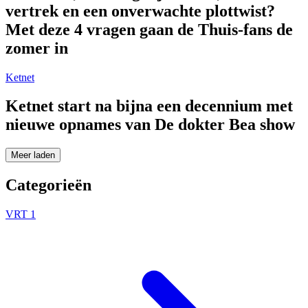
vertrek en een onverwachte plottwist?
Met deze 4 vragen gaan de Thuis-fans de
zomer in
Ketnet
Ketnet start na bijna een decennium met
nieuwe opnames van De dokter Bea show
Meer laden
Categorieën
VRT 1