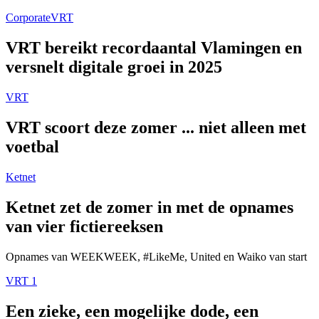
Corporate
VRT
VRT bereikt recordaantal Vlamingen en
versnelt digitale groei in 2025
VRT
VRT scoort deze zomer ... niet alleen met
voetbal
Ketnet
Ketnet zet de zomer in met de opnames
van vier fictiereeksen
Opnames van WEEKWEEK, #LikeMe, United en Waiko van start
VRT 1
Een zieke, een mogelijke dode, een