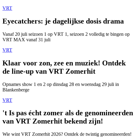
VRT
Eyecatchers: je dagelijkse dosis drama
Vanaf 20 juli seizoen 1 op VRT 1, seizoen 2 volledig te bingen op
VRT MAX vanaf 31 juli
VRT
Klaar voor zon, zee en muziek! Ontdek
de line-up van VRT Zomerhit
Opnames show 1 en 2 op dinsdag 28 en woensdag 29 juli in
Blankenberge
VRT
't Is pas écht zomer als de genomineerden
van VRT Zomerhit bekend zijn!
Wie wint VRT Zomerhit 2026? Ontdek de twintig genomineerden!