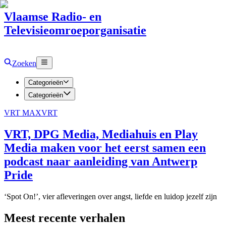
Vlaamse Radio- en
Televisieomroeporganisatie
Zoeken
Categorieën
Categorieën
VRT MAX
VRT
VRT, DPG Media, Mediahuis en Play
Media maken voor het eerst samen een
podcast naar aanleiding van Antwerp
Pride
‘Spot On!’, vier afleveringen over angst, liefde en luidop jezelf zijn
Meest recente verhalen