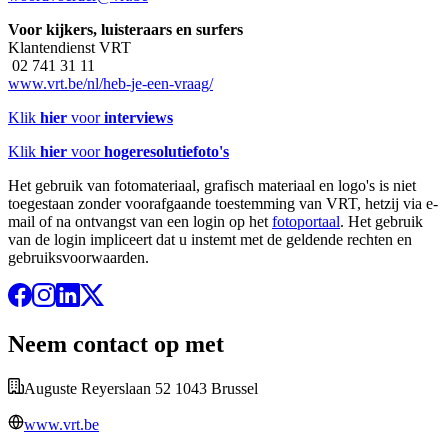
Voor kijkers, luisteraars en surfers
Klantendienst VRT
02 741 31 11
www.vrt.be/nl/heb-je-een-vraag/
Klik
hier
voor
interviews
Klik
hier
voor
hogeresolutiefoto's
Het gebruik van fotomateriaal, grafisch materiaal en logo's is niet
toegestaan zonder voorafgaande toestemming van VRT, hetzij via e-
mail of na ontvangst van een login op het
fotoportaal
. Het gebruik
van de login impliceert dat u instemt met de geldende rechten en
gebruiksvoorwaarden.
Neem contact op met
Auguste Reyerslaan 52 1043 Brussel
www.vrt.be