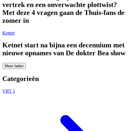
vertrek en een onverwachte plottwist?
Met deze 4 vragen gaan de Thuis-fans de
zomer in
Ketnet
Ketnet start na bijna een decennium met
nieuwe opnames van De dokter Bea show
Meer laden
Categorieën
VRT 1