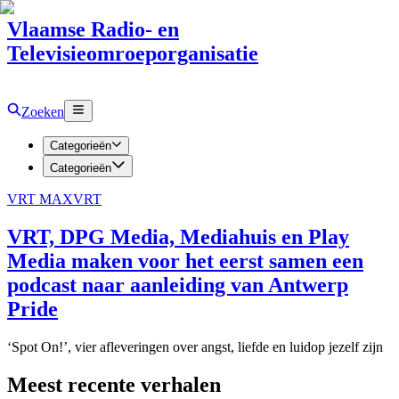
Vlaamse Radio- en
Televisieomroeporganisatie
Zoeken
Categorieën
Categorieën
VRT MAX
VRT
VRT, DPG Media, Mediahuis en Play
Media maken voor het eerst samen een
podcast naar aanleiding van Antwerp
Pride
‘Spot On!’, vier afleveringen over angst, liefde en luidop jezelf zijn
Meest recente verhalen