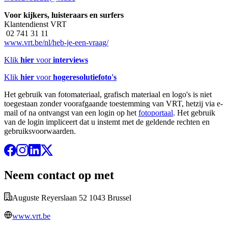
Voor kijkers, luisteraars en surfers
Klantendienst VRT
02 741 31 11
www.vrt.be/nl/heb-je-een-vraag/
Klik
hier
voor
interviews
Klik
hier
voor
hogeresolutiefoto's
Het gebruik van fotomateriaal, grafisch materiaal en logo's is niet
toegestaan zonder voorafgaande toestemming van VRT, hetzij via e-
mail of na ontvangst van een login op het
fotoportaal
. Het gebruik
van de login impliceert dat u instemt met de geldende rechten en
gebruiksvoorwaarden.
Neem contact op met
Auguste Reyerslaan 52 1043 Brussel
www.vrt.be