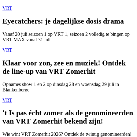
VRT
Eyecatchers: je dagelijkse dosis drama
Vanaf 20 juli seizoen 1 op VRT 1, seizoen 2 volledig te bingen op
VRT MAX vanaf 31 juli
VRT
Klaar voor zon, zee en muziek! Ontdek
de line-up van VRT Zomerhit
Opnames show 1 en 2 op dinsdag 28 en woensdag 29 juli in
Blankenberge
VRT
't Is pas écht zomer als de genomineerden
van VRT Zomerhit bekend zijn!
Wie wint VRT Zomerhit 2026? Ontdek de twintig genomineerden!