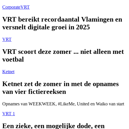
Corporate
VRT
VRT bereikt recordaantal Vlamingen en
versnelt digitale groei in 2025
VRT
VRT scoort deze zomer ... niet alleen met
voetbal
Ketnet
Ketnet zet de zomer in met de opnames
van vier fictiereeksen
Opnames van WEEKWEEK, #LikeMe, United en Waiko van start
VRT 1
Een zieke, een mogelijke dode, een