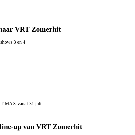
 naar VRT Zomerhit
 shows 3 en 4
VRT MAX vanaf 31 juli
 line-up van VRT Zomerhit