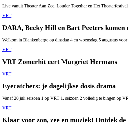
Live vanuit Theater Aan Zee, Louder Together en Het Theaterfestival
VRT
DARA, Becky Hill en Bart Peeters komen
Welkom in Blankenberge op dinsdag 4 en woensdag 5 augustus voor
VRT
VRT Zomerhit eert Margriet Hermans
VRT
Eyecatchers: je dagelijkse dosis drama
Vanaf 20 juli seizoen 1 op VRT 1, seizoen 2 volledig te bingen op 
VRT
Klaar voor zon, zee en muziek! Ontdek de