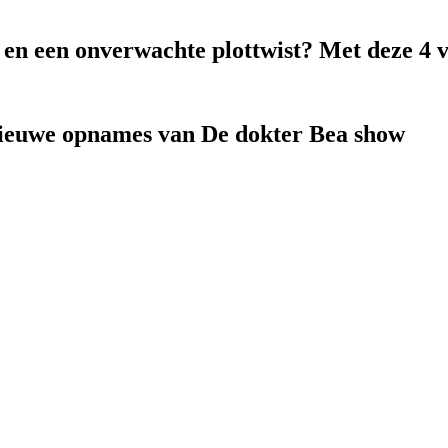
k en een onverwachte plottwist? Met deze 4 
nieuwe opnames van De dokter Bea show