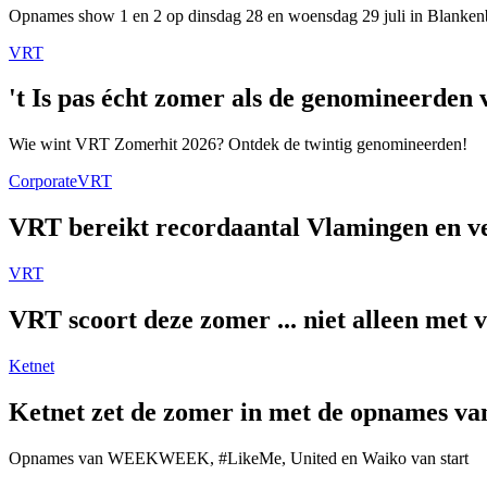
Opnames show 1 en 2 op dinsdag 28 en woensdag 29 juli in Blanken
VRT
't Is pas écht zomer als de genomineerde
Wie wint VRT Zomerhit 2026? Ontdek de twintig genomineerden!
Corporate
VRT
VRT bereikt recordaantal Vlamingen en ver
VRT
VRT scoort deze zomer ... niet alleen met 
Ketnet
Ketnet zet de zomer in met de opnames van
Opnames van WEEKWEEK, #LikeMe, United en Waiko van start