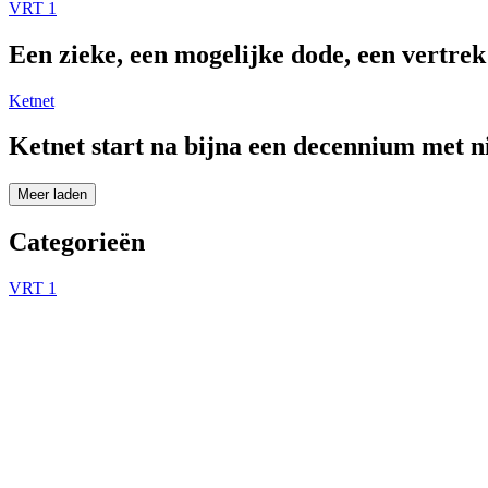
VRT 1
Een zieke, een mogelijke dode, een vertre
Ketnet
Ketnet start na bijna een decennium met 
Meer laden
Categorieën
VRT 1