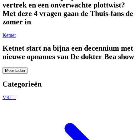
vertrek en een onverwachte plottwist?
Met deze 4 vragen gaan de Thuis-fans de
zomer in
Ketnet
Ketnet start na bijna een decennium met
nieuwe opnames van De dokter Bea show
Meer laden
Categorieën
VRT 1