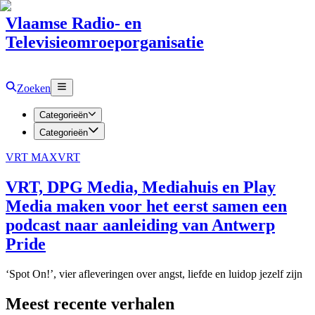
Vlaamse Radio- en
Televisieomroeporganisatie
Zoeken
Categorieën
Categorieën
VRT MAX
VRT
VRT, DPG Media, Mediahuis en Play
Media maken voor het eerst samen een
podcast naar aanleiding van Antwerp
Pride
‘Spot On!’, vier afleveringen over angst, liefde en luidop jezelf zijn
Meest recente verhalen