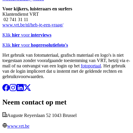
Voor kijkers, luisteraars en surfers
Klantendienst VRT
02 741 31 11
www.vrt.be/nl/heb-je-een-vraag/
Klik
hier
voor
interviews
Klik
hier
voor
hogeresolutiefoto's
Het gebruik van fotomateriaal, grafisch materiaal en logo's is niet
toegestaan zonder voorafgaande toestemming van VRT, hetzij via e-
mail of na ontvangst van een login op het
fotoportaal
. Het gebruik
van de login impliceert dat u instemt met de geldende rechten en
gebruiksvoorwaarden.
Neem contact op met
Auguste Reyerslaan 52 1043 Brussel
www.vrt.be