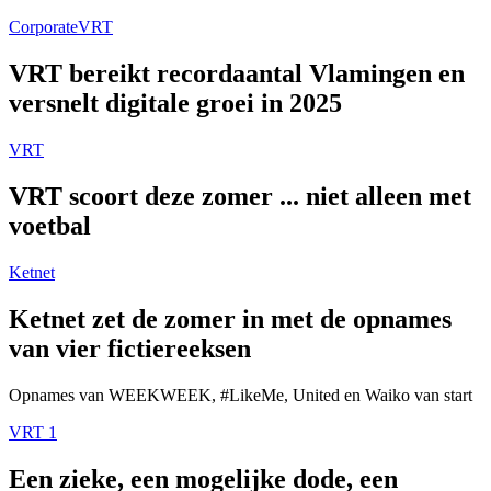
Corporate
VRT
VRT bereikt recordaantal Vlamingen en
versnelt digitale groei in 2025
VRT
VRT scoort deze zomer ... niet alleen met
voetbal
Ketnet
Ketnet zet de zomer in met de opnames
van vier fictiereeksen
Opnames van WEEKWEEK, #LikeMe, United en Waiko van start
VRT 1
Een zieke, een mogelijke dode, een