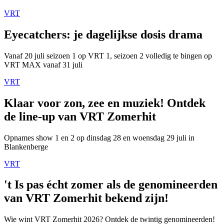
VRT
Eyecatchers: je dagelijkse dosis drama
Vanaf 20 juli seizoen 1 op VRT 1, seizoen 2 volledig te bingen op
VRT MAX vanaf 31 juli
VRT
Klaar voor zon, zee en muziek! Ontdek
de line-up van VRT Zomerhit
Opnames show 1 en 2 op dinsdag 28 en woensdag 29 juli in
Blankenberge
VRT
't Is pas écht zomer als de genomineerden
van VRT Zomerhit bekend zijn!
Wie wint VRT Zomerhit 2026? Ontdek de twintig genomineerden!