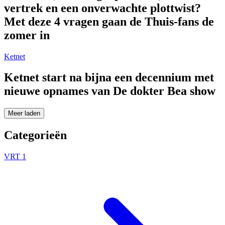
vertrek en een onverwachte plottwist?
Met deze 4 vragen gaan de Thuis-fans de
zomer in
Ketnet
Ketnet start na bijna een decennium met
nieuwe opnames van De dokter Bea show
Meer laden
Categorieën
VRT 1