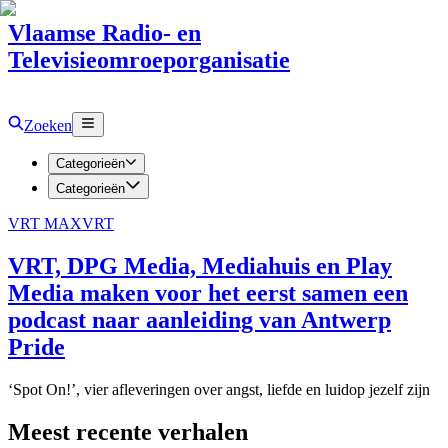
Vlaamse Radio- en
Televisieomroeporganisatie
Zoeken
Categorieën
Categorieën
VRT MAX
VRT
VRT, DPG Media, Mediahuis en Play
Media maken voor het eerst samen een
podcast naar aanleiding van Antwerp
Pride
‘Spot On!’, vier afleveringen over angst, liefde en luidop jezelf zijn
Meest recente verhalen