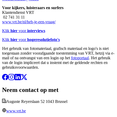
Voor kijkers, luisteraars en surfers
Klantendienst VRT
02 741 31 11
www.vrt.be/nl/heb-je-een-vraag/
Klik
hier
voor
interviews
Klik
hier
voor
hogeresolutiefoto's
Het gebruik van fotomateriaal, grafisch materiaal en logo's is niet
toegestaan zonder voorafgaande toestemming van VRT, hetzij via e-
mail of na ontvangst van een login op het
fotoportaal
. Het gebruik
van de login impliceert dat u instemt met de geldende rechten en
gebruiksvoorwaarden.
Neem contact op met
Auguste Reyerslaan 52 1043 Brussel
www.vrt.be