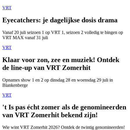
VRT
Eyecatchers: je dagelijkse dosis drama
Vanaf 20 juli seizoen 1 op VRT 1, seizoen 2 volledig te bingen op
VRT MAX vanaf 31 juli
VRT
Klaar voor zon, zee en muziek! Ontdek
de line-up van VRT Zomerhit
Opnames show 1 en 2 op dinsdag 28 en woensdag 29 juli in
Blankenberge
VRT
't Is pas écht zomer als de genomineerden
van VRT Zomerhit bekend zijn!
Wie wint VRT Zomerhit 2026? Ontdek de twintig genomineerden!