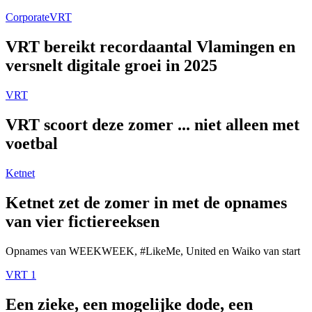
Corporate
VRT
VRT bereikt recordaantal Vlamingen en
versnelt digitale groei in 2025
VRT
VRT scoort deze zomer ... niet alleen met
voetbal
Ketnet
Ketnet zet de zomer in met de opnames
van vier fictiereeksen
Opnames van WEEKWEEK, #LikeMe, United en Waiko van start
VRT 1
Een zieke, een mogelijke dode, een