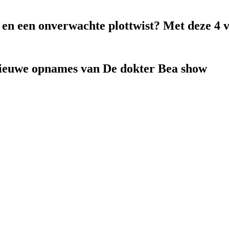
k en een onverwachte plottwist? Met deze 4 
nieuwe opnames van De dokter Bea show