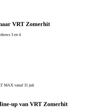
 naar VRT Zomerhit
 shows 3 en 4
VRT MAX vanaf 31 juli
 line-up van VRT Zomerhit