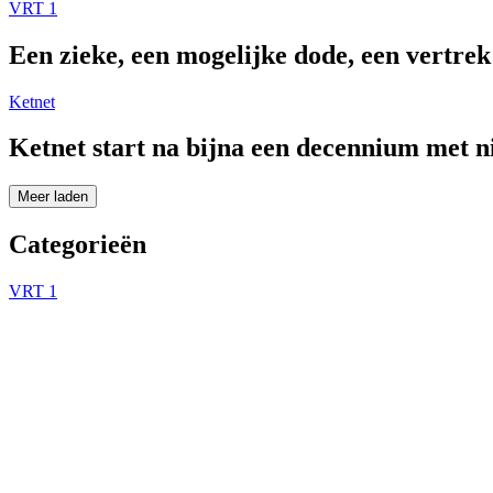
VRT 1
Een zieke, een mogelijke dode, een vertre
Ketnet
Ketnet start na bijna een decennium met 
Meer laden
Categorieën
VRT 1