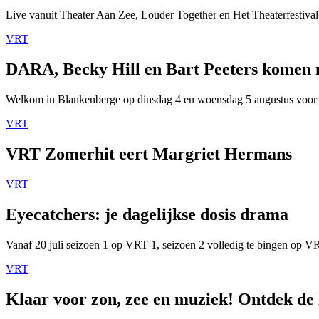
Live vanuit Theater Aan Zee, Louder Together en Het Theaterfestival
VRT
DARA, Becky Hill en Bart Peeters komen
Welkom in Blankenberge op dinsdag 4 en woensdag 5 augustus voor
VRT
VRT Zomerhit eert Margriet Hermans
VRT
Eyecatchers: je dagelijkse dosis drama
Vanaf 20 juli seizoen 1 op VRT 1, seizoen 2 volledig te bingen op 
VRT
Klaar voor zon, zee en muziek! Ontdek de