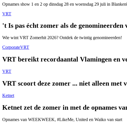
Opnames show 1 en 2 op dinsdag 28 en woensdag 29 juli in Blanken
VRT
't Is pas écht zomer als de genomineerde
Wie wint VRT Zomerhit 2026? Ontdek de twintig genomineerden!
Corporate
VRT
VRT bereikt recordaantal Vlamingen en ver
VRT
VRT scoort deze zomer ... niet alleen met 
Ketnet
Ketnet zet de zomer in met de opnames van
Opnames van WEEKWEEK, #LikeMe, United en Waiko van start