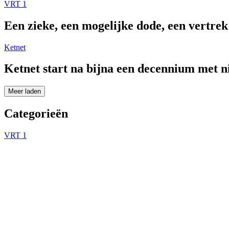
VRT 1
Een zieke, een mogelijke dode, een vertre
Ketnet
Ketnet start na bijna een decennium met 
Meer laden
Categorieën
VRT 1