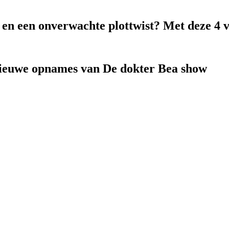
k en een onverwachte plottwist? Met deze 4 
nieuwe opnames van De dokter Bea show