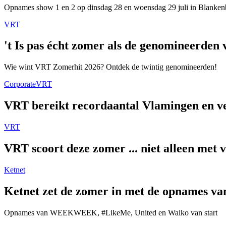
Opnames show 1 en 2 op dinsdag 28 en woensdag 29 juli in Blanken
VRT
't Is pas écht zomer als de genomineerde
Wie wint VRT Zomerhit 2026? Ontdek de twintig genomineerden!
Corporate
VRT
VRT bereikt recordaantal Vlamingen en ver
VRT
VRT scoort deze zomer ... niet alleen met 
Ketnet
Ketnet zet de zomer in met de opnames van
Opnames van WEEKWEEK, #LikeMe, United en Waiko van start