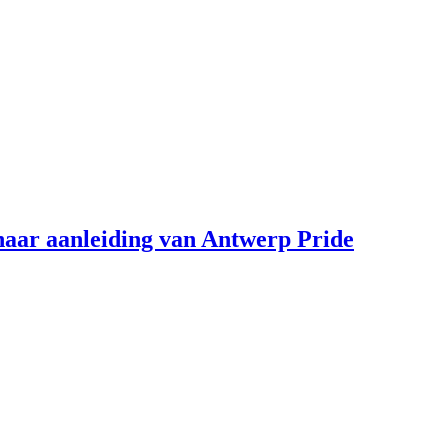
aar aanleiding van Antwerp Pride