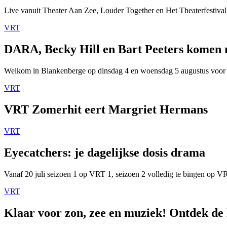
Live vanuit Theater Aan Zee, Louder Together en Het Theaterfestival
VRT
DARA, Becky Hill en Bart Peeters komen
Welkom in Blankenberge op dinsdag 4 en woensdag 5 augustus voor
VRT
VRT Zomerhit eert Margriet Hermans
VRT
Eyecatchers: je dagelijkse dosis drama
Vanaf 20 juli seizoen 1 op VRT 1, seizoen 2 volledig te bingen op 
VRT
Klaar voor zon, zee en muziek! Ontdek de