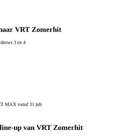
 naar VRT Zomerhit
 shows 3 en 4
VRT MAX vanaf 31 juli
 line-up van VRT Zomerhit