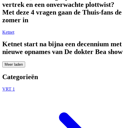
vertrek en een onverwachte plottwist?
Met deze 4 vragen gaan de Thuis-fans de
zomer in
Ketnet
Ketnet start na bijna een decennium met
nieuwe opnames van De dokter Bea show
Meer laden
Categorieën
VRT 1