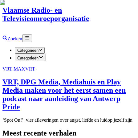
Vlaamse Radio- en
Televisieomroeporganisatie
Zoeken
Categorieën
Categorieën
VRT MAX
VRT
VRT, DPG Media, Mediahuis en Play
Media maken voor het eerst samen een
podcast naar aanleiding van Antwerp
Pride
‘Spot On!’, vier afleveringen over angst, liefde en luidop jezelf zijn
Meest recente verhalen