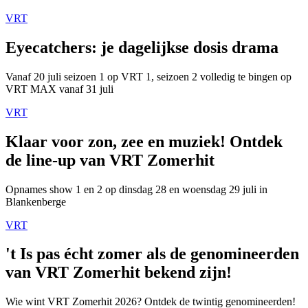
VRT
Eyecatchers: je dagelijkse dosis drama
Vanaf 20 juli seizoen 1 op VRT 1, seizoen 2 volledig te bingen op
VRT MAX vanaf 31 juli
VRT
Klaar voor zon, zee en muziek! Ontdek
de line-up van VRT Zomerhit
Opnames show 1 en 2 op dinsdag 28 en woensdag 29 juli in
Blankenberge
VRT
't Is pas écht zomer als de genomineerden
van VRT Zomerhit bekend zijn!
Wie wint VRT Zomerhit 2026? Ontdek de twintig genomineerden!