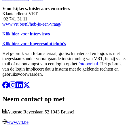
Voor kijkers, luisteraars en surfers
Klantendienst VRT
02 741 31 11
www.vrt.be/nl/heb-je-een-vraag/
Klik
hier
voor
interviews
Klik
hier
voor
hogeresolutiefoto's
Het gebruik van fotomateriaal, grafisch materiaal en logo's is niet
toegestaan zonder voorafgaande toestemming van VRT, hetzij via e-
mail of na ontvangst van een login op het
fotoportaal
. Het gebruik
van de login impliceert dat u instemt met de geldende rechten en
gebruiksvoorwaarden.
Neem contact op met
Auguste Reyerslaan 52 1043 Brussel
www.vrt.be