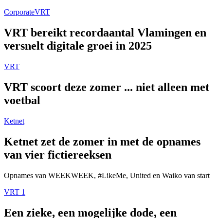
Corporate
VRT
VRT bereikt recordaantal Vlamingen en
versnelt digitale groei in 2025
VRT
VRT scoort deze zomer ... niet alleen met
voetbal
Ketnet
Ketnet zet de zomer in met de opnames
van vier fictiereeksen
Opnames van WEEKWEEK, #LikeMe, United en Waiko van start
VRT 1
Een zieke, een mogelijke dode, een