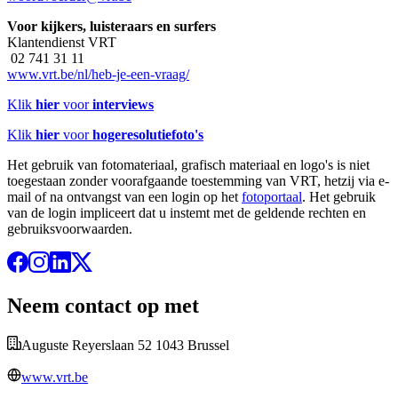
Voor kijkers, luisteraars en surfers
Klantendienst VRT
02 741 31 11
www.vrt.be/nl/heb-je-een-vraag/
Klik
hier
voor
interviews
Klik
hier
voor
hogeresolutiefoto's
Het gebruik van fotomateriaal, grafisch materiaal en logo's is niet
toegestaan zonder voorafgaande toestemming van VRT, hetzij via e-
mail of na ontvangst van een login op het
fotoportaal
. Het gebruik
van de login impliceert dat u instemt met de geldende rechten en
gebruiksvoorwaarden.
Neem contact op met
Auguste Reyerslaan 52 1043 Brussel
www.vrt.be