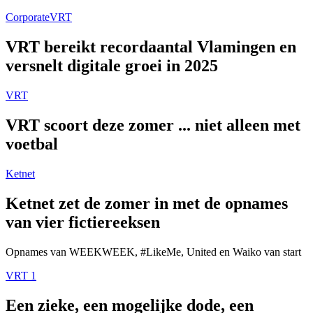
Corporate
VRT
VRT bereikt recordaantal Vlamingen en
versnelt digitale groei in 2025
VRT
VRT scoort deze zomer ... niet alleen met
voetbal
Ketnet
Ketnet zet de zomer in met de opnames
van vier fictiereeksen
Opnames van WEEKWEEK, #LikeMe, United en Waiko van start
VRT 1
Een zieke, een mogelijke dode, een