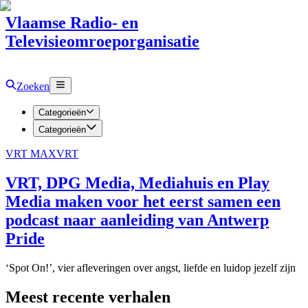
Vlaamse Radio- en
Televisieomroeporganisatie
Zoeken
Categorieën
Categorieën
VRT MAX
VRT
VRT, DPG Media, Mediahuis en Play
Media maken voor het eerst samen een
podcast naar aanleiding van Antwerp
Pride
‘Spot On!’, vier afleveringen over angst, liefde en luidop jezelf zijn
Meest recente verhalen