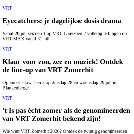
VRT
Eyecatchers: je dagelijkse dosis drama
Vanaf 20 juli seizoen 1 op VRT 1, seizoen 2 volledig te bingen op
VRT MAX vanaf 31 juli
VRT
Klaar voor zon, zee en muziek! Ontdek
de line-up van VRT Zomerhit
Opnames show 1 en 2 op dinsdag 28 en woensdag 29 juli in
Blankenberge
VRT
't Is pas écht zomer als de genomineerden
van VRT Zomerhit bekend zijn!
Wie wint VRT Zomerhit 2026? Ontdek de twintig genomineerden!