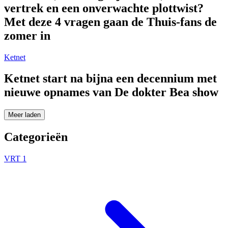
vertrek en een onverwachte plottwist?
Met deze 4 vragen gaan de Thuis-fans de
zomer in
Ketnet
Ketnet start na bijna een decennium met
nieuwe opnames van De dokter Bea show
Meer laden
Categorieën
VRT 1