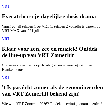
VRT
Eyecatchers: je dagelijkse dosis drama
Vanaf 20 juli seizoen 1 op VRT 1, seizoen 2 volledig te bingen op
VRT MAX vanaf 31 juli
VRT
Klaar voor zon, zee en muziek! Ontdek
de line-up van VRT Zomerhit
Opnames show 1 en 2 op dinsdag 28 en woensdag 29 juli in
Blankenberge
VRT
't Is pas écht zomer als de genomineerden
van VRT Zomerhit bekend zijn!
Wie wint VRT Zomerhit 2026? Ontdek de twintig genomineerden!