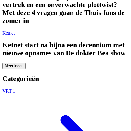
vertrek en een onverwachte plottwist?
Met deze 4 vragen gaan de Thuis-fans de
zomer in
Ketnet
Ketnet start na bijna een decennium met
nieuwe opnames van De dokter Bea show
Meer laden
Categorieën
VRT 1