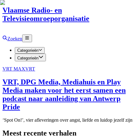
Vlaamse Radio- en
Televisieomroeporganisatie
Zoeken
Categorieën
Categorieën
VRT MAX
VRT
VRT, DPG Media, Mediahuis en Play
Media maken voor het eerst samen een
podcast naar aanleiding van Antwerp
Pride
‘Spot On!’, vier afleveringen over angst, liefde en luidop jezelf zijn
Meest recente verhalen