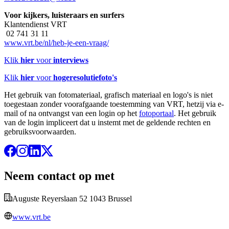
Voor kijkers, luisteraars en surfers
Klantendienst VRT
02 741 31 11
www.vrt.be/nl/heb-je-een-vraag/
Klik
hier
voor
interviews
Klik
hier
voor
hogeresolutiefoto's
Het gebruik van fotomateriaal, grafisch materiaal en logo's is niet
toegestaan zonder voorafgaande toestemming van VRT, hetzij via e-
mail of na ontvangst van een login op het
fotoportaal
. Het gebruik
van de login impliceert dat u instemt met de geldende rechten en
gebruiksvoorwaarden.
Neem contact op met
Auguste Reyerslaan 52 1043 Brussel
www.vrt.be