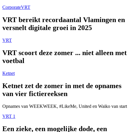
Corporate
VRT
VRT bereikt recordaantal Vlamingen en
versnelt digitale groei in 2025
VRT
VRT scoort deze zomer ... niet alleen met
voetbal
Ketnet
Ketnet zet de zomer in met de opnames
van vier fictiereeksen
Opnames van WEEKWEEK, #LikeMe, United en Waiko van start
VRT 1
Een zieke, een mogelijke dode, een