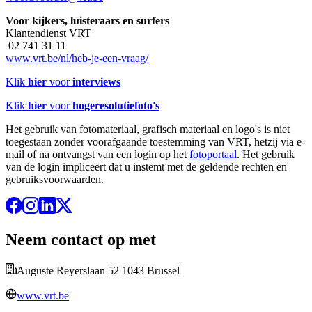
Voor kijkers, luisteraars en surfers
Klantendienst VRT
02 741 31 11
www.vrt.be/nl/heb-je-een-vraag/
Klik
hier
voor
interviews
Klik
hier
voor
hogeresolutiefoto's
Het gebruik van fotomateriaal, grafisch materiaal en logo's is niet
toegestaan zonder voorafgaande toestemming van VRT, hetzij via e-
mail of na ontvangst van een login op het
fotoportaal
. Het gebruik
van de login impliceert dat u instemt met de geldende rechten en
gebruiksvoorwaarden.
Neem contact op met
Auguste Reyerslaan 52 1043 Brussel
www.vrt.be