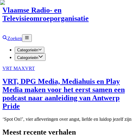
Vlaamse Radio- en
Televisieomroeporganisatie
Zoeken
Categorieën
Categorieën
VRT MAX
VRT
VRT, DPG Media, Mediahuis en Play
Media maken voor het eerst samen een
podcast naar aanleiding van Antwerp
Pride
‘Spot On!’, vier afleveringen over angst, liefde en luidop jezelf zijn
Meest recente verhalen