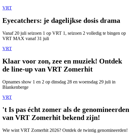
VRT
Eyecatchers: je dagelijkse dosis drama
Vanaf 20 juli seizoen 1 op VRT 1, seizoen 2 volledig te bingen op
VRT MAX vanaf 31 juli
VRT
Klaar voor zon, zee en muziek! Ontdek
de line-up van VRT Zomerhit
Opnames show 1 en 2 op dinsdag 28 en woensdag 29 juli in
Blankenberge
VRT
't Is pas écht zomer als de genomineerden
van VRT Zomerhit bekend zijn!
Wie wint VRT Zomerhit 2026? Ontdek de twintig genomineerden!