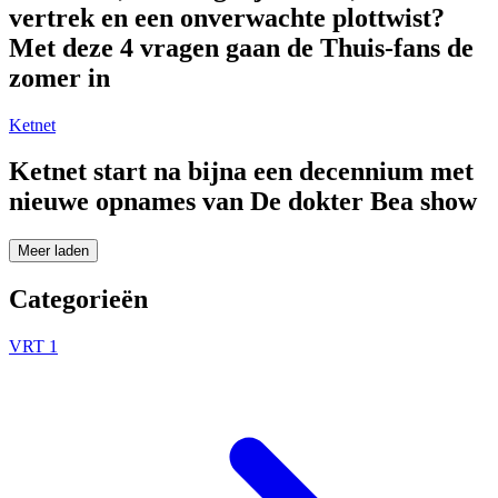
vertrek en een onverwachte plottwist?
Met deze 4 vragen gaan de Thuis-fans de
zomer in
Ketnet
Ketnet start na bijna een decennium met
nieuwe opnames van De dokter Bea show
Meer laden
Categorieën
VRT 1