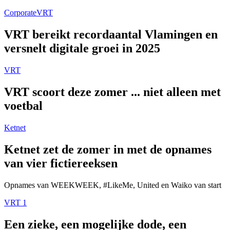
Corporate
VRT
VRT bereikt recordaantal Vlamingen en
versnelt digitale groei in 2025
VRT
VRT scoort deze zomer ... niet alleen met
voetbal
Ketnet
Ketnet zet de zomer in met de opnames
van vier fictiereeksen
Opnames van WEEKWEEK, #LikeMe, United en Waiko van start
VRT 1
Een zieke, een mogelijke dode, een