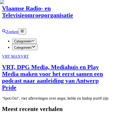
Vlaamse Radio- en
Televisieomroeporganisatie
Zoeken
Categorieën
Categorieën
VRT MAX
VRT
VRT, DPG Media, Mediahuis en Play
Media maken voor het eerst samen een
podcast naar aanleiding van Antwerp
Pride
‘Spot On!’, vier afleveringen over angst, liefde en luidop jezelf zijn
Meest recente verhalen