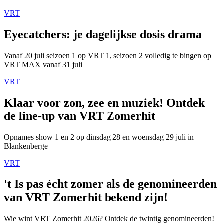
VRT
Eyecatchers: je dagelijkse dosis drama
Vanaf 20 juli seizoen 1 op VRT 1, seizoen 2 volledig te bingen op
VRT MAX vanaf 31 juli
VRT
Klaar voor zon, zee en muziek! Ontdek
de line-up van VRT Zomerhit
Opnames show 1 en 2 op dinsdag 28 en woensdag 29 juli in
Blankenberge
VRT
't Is pas écht zomer als de genomineerden
van VRT Zomerhit bekend zijn!
Wie wint VRT Zomerhit 2026? Ontdek de twintig genomineerden!