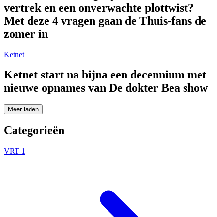
vertrek en een onverwachte plottwist?
Met deze 4 vragen gaan de Thuis-fans de
zomer in
Ketnet
Ketnet start na bijna een decennium met
nieuwe opnames van De dokter Bea show
Meer laden
Categorieën
VRT 1