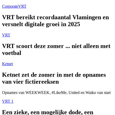
Corporate
VRT
VRT bereikt recordaantal Vlamingen en
versnelt digitale groei in 2025
VRT
VRT scoort deze zomer ... niet alleen met
voetbal
Ketnet
Ketnet zet de zomer in met de opnames
van vier fictiereeksen
Opnames van WEEKWEEK, #LikeMe, United en Waiko van start
VRT 1
Een zieke, een mogelijke dode, een