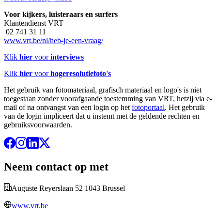
Voor kijkers, luisteraars en surfers
Klantendienst VRT
02 741 31 11
www.vrt.be/nl/heb-je-een-vraag/
Klik
hier
voor
interviews
Klik
hier
voor
hogeresolutiefoto's
Het gebruik van fotomateriaal, grafisch materiaal en logo's is niet
toegestaan zonder voorafgaande toestemming van VRT, hetzij via e-
mail of na ontvangst van een login op het
fotoportaal
. Het gebruik
van de login impliceert dat u instemt met de geldende rechten en
gebruiksvoorwaarden.
Neem contact op met
Auguste Reyerslaan 52 1043 Brussel
www.vrt.be