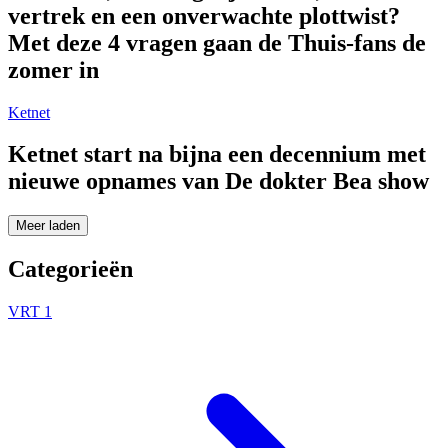
vertrek en een onverwachte plottwist?
Met deze 4 vragen gaan de Thuis-fans de
zomer in
Ketnet
Ketnet start na bijna een decennium met
nieuwe opnames van De dokter Bea show
Meer laden
Categorieën
VRT 1