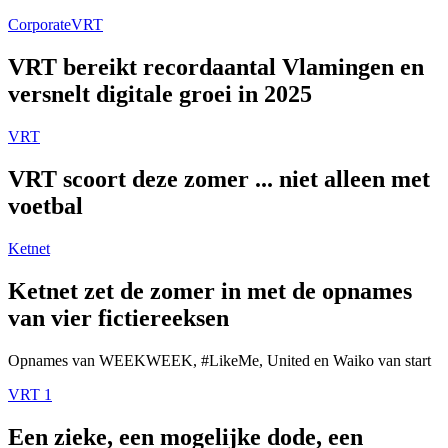
Corporate
VRT
VRT bereikt recordaantal Vlamingen en
versnelt digitale groei in 2025
VRT
VRT scoort deze zomer ... niet alleen met
voetbal
Ketnet
Ketnet zet de zomer in met de opnames
van vier fictiereeksen
Opnames van WEEKWEEK, #LikeMe, United en Waiko van start
VRT 1
Een zieke, een mogelijke dode, een