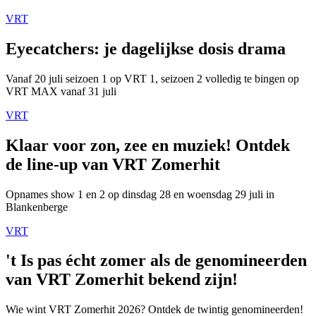
VRT
Eyecatchers: je dagelijkse dosis drama
Vanaf 20 juli seizoen 1 op VRT 1, seizoen 2 volledig te bingen op
VRT MAX vanaf 31 juli
VRT
Klaar voor zon, zee en muziek! Ontdek
de line-up van VRT Zomerhit
Opnames show 1 en 2 op dinsdag 28 en woensdag 29 juli in
Blankenberge
VRT
't Is pas écht zomer als de genomineerden
van VRT Zomerhit bekend zijn!
Wie wint VRT Zomerhit 2026? Ontdek de twintig genomineerden!