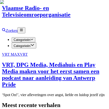
Vlaamse Radio- en
Televisieomroeporganisatie
Zoeken
Categorieën
Categorieën
VRT MAX
VRT
VRT, DPG Media, Mediahuis en Play
Media maken voor het eerst samen een
podcast naar aanleiding van Antwerp
Pride
‘Spot On!’, vier afleveringen over angst, liefde en luidop jezelf zijn
Meest recente verhalen