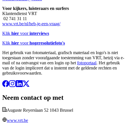
Voor kijkers, luisteraars en surfers
Klantendienst VRT
02 741 31 11
www.vrt.be/nl/heb-je-een-vraag/
Klik
hier
voor
interviews
Klik
hier
voor
hogeresolutiefoto's
Het gebruik van fotomateriaal, grafisch materiaal en logo's is niet
toegestaan zonder voorafgaande toestemming van VRT, hetzij via e-
mail of na ontvangst van een login op het
fotoportaal
. Het gebruik
van de login impliceert dat u instemt met de geldende rechten en
gebruiksvoorwaarden.
Neem contact op met
Auguste Reyerslaan 52 1043 Brussel
www.vrt.be