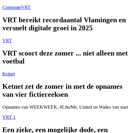
Corporate
VRT
VRT bereikt recordaantal Vlamingen en
versnelt digitale groei in 2025
VRT
VRT scoort deze zomer ... niet alleen met
voetbal
Ketnet
Ketnet zet de zomer in met de opnames
van vier fictiereeksen
Opnames van WEEKWEEK, #LikeMe, United en Waiko van start
VRT 1
Een zieke, een mogelijke dode, een