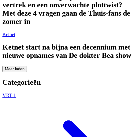
vertrek en een onverwachte plottwist?
Met deze 4 vragen gaan de Thuis-fans de
zomer in
Ketnet
Ketnet start na bijna een decennium met
nieuwe opnames van De dokter Bea show
Meer laden
Categorieën
VRT 1