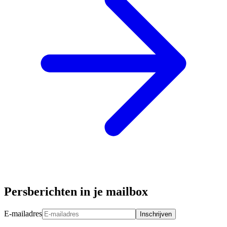
Persberichten in je mailbox
E-mailadres
Inschrijven