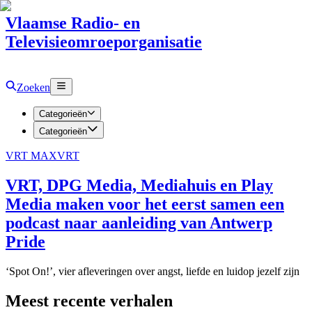
Vlaamse Radio- en
Televisieomroeporganisatie
Zoeken
Categorieën
Categorieën
VRT MAX
VRT
VRT, DPG Media, Mediahuis en Play
Media maken voor het eerst samen een
podcast naar aanleiding van Antwerp
Pride
‘Spot On!’, vier afleveringen over angst, liefde en luidop jezelf zijn
Meest recente verhalen