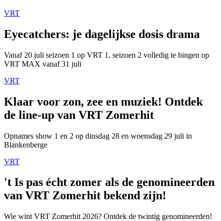
VRT
Eyecatchers: je dagelijkse dosis drama
Vanaf 20 juli seizoen 1 op VRT 1, seizoen 2 volledig te bingen op
VRT MAX vanaf 31 juli
VRT
Klaar voor zon, zee en muziek! Ontdek
de line-up van VRT Zomerhit
Opnames show 1 en 2 op dinsdag 28 en woensdag 29 juli in
Blankenberge
VRT
't Is pas écht zomer als de genomineerden
van VRT Zomerhit bekend zijn!
Wie wint VRT Zomerhit 2026? Ontdek de twintig genomineerden!