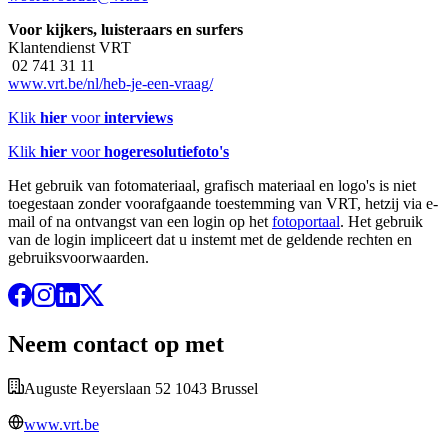
Voor kijkers, luisteraars en surfers
Klantendienst VRT
02 741 31 11
www.vrt.be/nl/heb-je-een-vraag/
Klik
hier
voor
interviews
Klik
hier
voor
hogeresolutiefoto's
Het gebruik van fotomateriaal, grafisch materiaal en logo's is niet
toegestaan zonder voorafgaande toestemming van VRT, hetzij via e-
mail of na ontvangst van een login op het
fotoportaal
. Het gebruik
van de login impliceert dat u instemt met de geldende rechten en
gebruiksvoorwaarden.
Neem contact op met
Auguste Reyerslaan 52 1043 Brussel
www.vrt.be