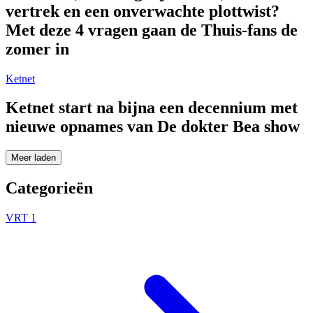
vertrek en een onverwachte plottwist?
Met deze 4 vragen gaan de Thuis-fans de
zomer in
Ketnet
Ketnet start na bijna een decennium met
nieuwe opnames van De dokter Bea show
Meer laden
Categorieën
VRT 1