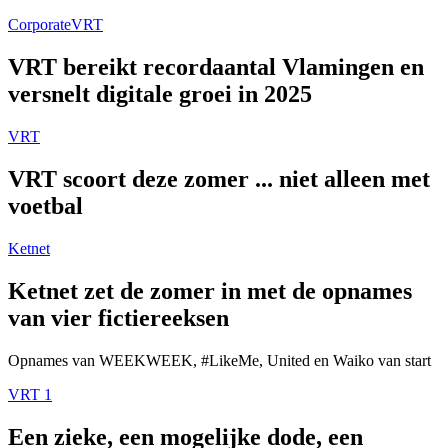
Corporate
VRT
VRT bereikt recordaantal Vlamingen en
versnelt digitale groei in 2025
VRT
VRT scoort deze zomer ... niet alleen met
voetbal
Ketnet
Ketnet zet de zomer in met de opnames
van vier fictiereeksen
Opnames van WEEKWEEK, #LikeMe, United en Waiko van start
VRT 1
Een zieke, een mogelijke dode, een