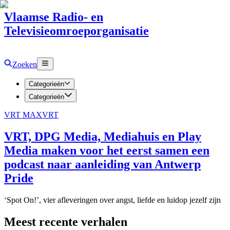
Vlaamse Radio- en
Televisieomroeporganisatie
Zoeken
Categorieën
Categorieën
VRT MAX
VRT
VRT, DPG Media, Mediahuis en Play
Media maken voor het eerst samen een
podcast naar aanleiding van Antwerp
Pride
‘Spot On!’, vier afleveringen over angst, liefde en luidop jezelf zijn
Meest recente verhalen