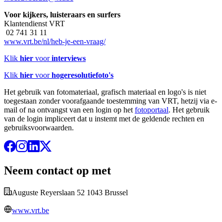
Voor kijkers, luisteraars en surfers
Klantendienst VRT
02 741 31 11
www.vrt.be/nl/heb-je-een-vraag/
Klik
hier
voor
interviews
Klik
hier
voor
hogeresolutiefoto's
Het gebruik van fotomateriaal, grafisch materiaal en logo's is niet
toegestaan zonder voorafgaande toestemming van VRT, hetzij via e-
mail of na ontvangst van een login op het
fotoportaal
. Het gebruik
van de login impliceert dat u instemt met de geldende rechten en
gebruiksvoorwaarden.
Neem contact op met
Auguste Reyerslaan 52 1043 Brussel
www.vrt.be