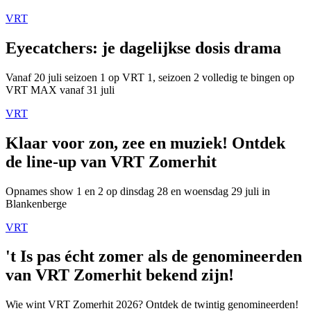
VRT
Eyecatchers: je dagelijkse dosis drama
Vanaf 20 juli seizoen 1 op VRT 1, seizoen 2 volledig te bingen op
VRT MAX vanaf 31 juli
VRT
Klaar voor zon, zee en muziek! Ontdek
de line-up van VRT Zomerhit
Opnames show 1 en 2 op dinsdag 28 en woensdag 29 juli in
Blankenberge
VRT
't Is pas écht zomer als de genomineerden
van VRT Zomerhit bekend zijn!
Wie wint VRT Zomerhit 2026? Ontdek de twintig genomineerden!