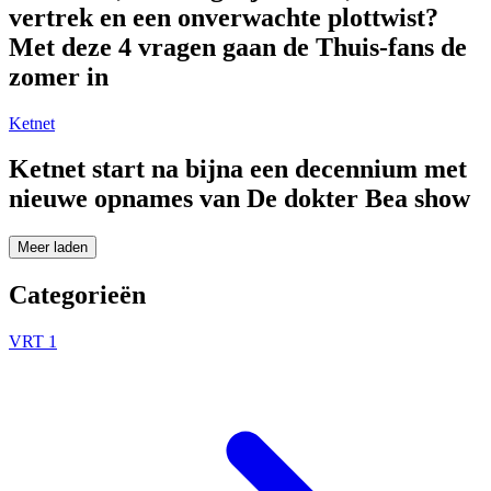
vertrek en een onverwachte plottwist?
Met deze 4 vragen gaan de Thuis-fans de
zomer in
Ketnet
Ketnet start na bijna een decennium met
nieuwe opnames van De dokter Bea show
Meer laden
Categorieën
VRT 1