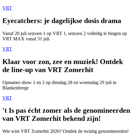
VRT
Eyecatchers: je dagelijkse dosis drama
Vanaf 20 juli seizoen 1 op VRT 1, seizoen 2 volledig te bingen op
VRT MAX vanaf 31 juli
VRT
Klaar voor zon, zee en muziek! Ontdek
de line-up van VRT Zomerhit
Opnames show 1 en 2 op dinsdag 28 en woensdag 29 juli in
Blankenberge
VRT
't Is pas écht zomer als de genomineerden
van VRT Zomerhit bekend zijn!
Wie wint VRT Zomerhit 2026? Ontdek de twintig genomineerden!