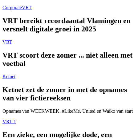
Corporate
VRT
VRT bereikt recordaantal Vlamingen en
versnelt digitale groei in 2025
VRT
VRT scoort deze zomer ... niet alleen met
voetbal
Ketnet
Ketnet zet de zomer in met de opnames
van vier fictiereeksen
Opnames van WEEKWEEK, #LikeMe, United en Waiko van start
VRT 1
Een zieke, een mogelijke dode, een