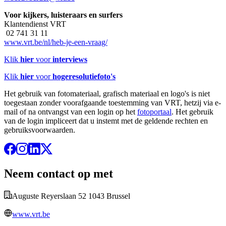
Voor kijkers, luisteraars en surfers
Klantendienst VRT
02 741 31 11
www.vrt.be/nl/heb-je-een-vraag/
Klik
hier
voor
interviews
Klik
hier
voor
hogeresolutiefoto's
Het gebruik van fotomateriaal, grafisch materiaal en logo's is niet
toegestaan zonder voorafgaande toestemming van VRT, hetzij via e-
mail of na ontvangst van een login op het
fotoportaal
. Het gebruik
van de login impliceert dat u instemt met de geldende rechten en
gebruiksvoorwaarden.
Neem contact op met
Auguste Reyerslaan 52 1043 Brussel
www.vrt.be