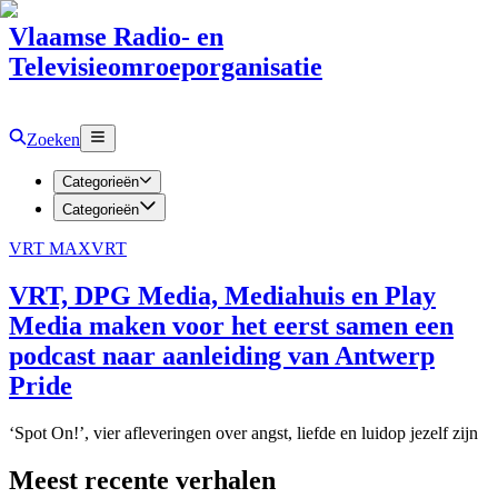
Vlaamse Radio- en
Televisieomroeporganisatie
Zoeken
Categorieën
Categorieën
VRT MAX
VRT
VRT, DPG Media, Mediahuis en Play
Media maken voor het eerst samen een
podcast naar aanleiding van Antwerp
Pride
‘Spot On!’, vier afleveringen over angst, liefde en luidop jezelf zijn
Meest recente verhalen