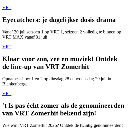
VRT
Eyecatchers: je dagelijkse dosis drama
Vanaf 20 juli seizoen 1 op VRT 1, seizoen 2 volledig te bingen op
VRT MAX vanaf 31 juli
VRT
Klaar voor zon, zee en muziek! Ontdek
de line-up van VRT Zomerhit
Opnames show 1 en 2 op dinsdag 28 en woensdag 29 juli in
Blankenberge
VRT
't Is pas écht zomer als de genomineerden
van VRT Zomerhit bekend zijn!
Wie wint VRT Zomerhit 2026? Ontdek de twintig genomineerden!