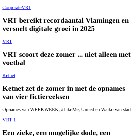
Corporate
VRT
VRT bereikt recordaantal Vlamingen en
versnelt digitale groei in 2025
VRT
VRT scoort deze zomer ... niet alleen met
voetbal
Ketnet
Ketnet zet de zomer in met de opnames
van vier fictiereeksen
Opnames van WEEKWEEK, #LikeMe, United en Waiko van start
VRT 1
Een zieke, een mogelijke dode, een