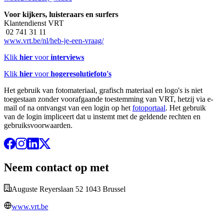
Voor kijkers, luisteraars en surfers
Klantendienst VRT
02 741 31 11
www.vrt.be/nl/heb-je-een-vraag/
Klik
hier
voor
interviews
Klik
hier
voor
hogeresolutiefoto's
Het gebruik van fotomateriaal, grafisch materiaal en logo's is niet
toegestaan zonder voorafgaande toestemming van VRT, hetzij via e-
mail of na ontvangst van een login op het
fotoportaal
. Het gebruik
van de login impliceert dat u instemt met de geldende rechten en
gebruiksvoorwaarden.
Neem contact op met
Auguste Reyerslaan 52 1043 Brussel
www.vrt.be