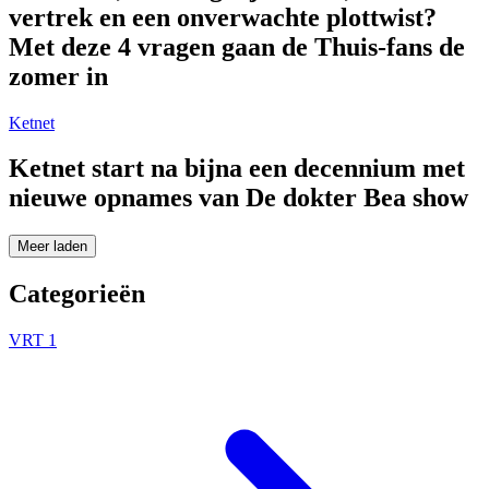
vertrek en een onverwachte plottwist?
Met deze 4 vragen gaan de Thuis-fans de
zomer in
Ketnet
Ketnet start na bijna een decennium met
nieuwe opnames van De dokter Bea show
Meer laden
Categorieën
VRT 1