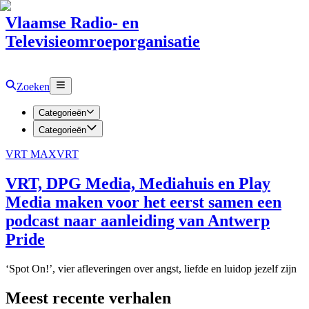
Vlaamse Radio- en
Televisieomroeporganisatie
Zoeken
Categorieën
Categorieën
VRT MAX
VRT
VRT, DPG Media, Mediahuis en Play
Media maken voor het eerst samen een
podcast naar aanleiding van Antwerp
Pride
‘Spot On!’, vier afleveringen over angst, liefde en luidop jezelf zijn
Meest recente verhalen