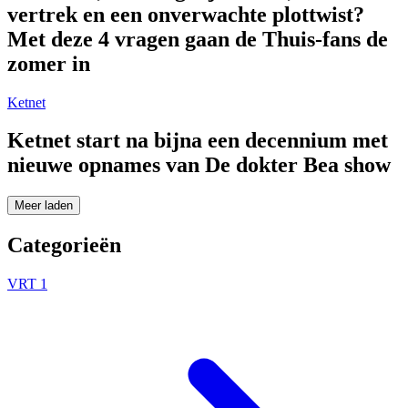
vertrek en een onverwachte plottwist?
Met deze 4 vragen gaan de Thuis-fans de
zomer in
Ketnet
Ketnet start na bijna een decennium met
nieuwe opnames van De dokter Bea show
Meer laden
Categorieën
VRT 1