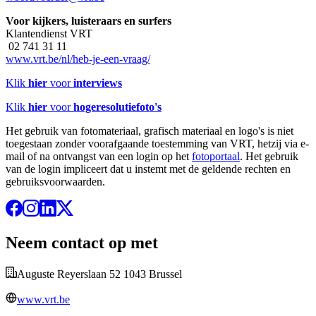
Voor kijkers, luisteraars en surfers
Klantendienst VRT
02 741 31 11
www.vrt.be/nl/heb-je-een-vraag/
Klik
hier
voor
interviews
Klik
hier
voor
hogeresolutiefoto's
Het gebruik van fotomateriaal, grafisch materiaal en logo's is niet
toegestaan zonder voorafgaande toestemming van VRT, hetzij via e-
mail of na ontvangst van een login op het
fotoportaal
. Het gebruik
van de login impliceert dat u instemt met de geldende rechten en
gebruiksvoorwaarden.
Neem contact op met
Auguste Reyerslaan 52 1043 Brussel
www.vrt.be