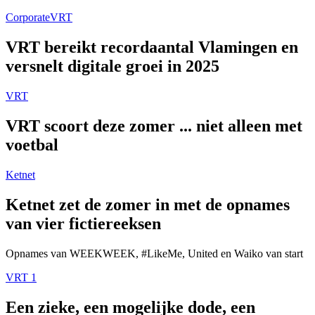
Corporate
VRT
VRT bereikt recordaantal Vlamingen en
versnelt digitale groei in 2025
VRT
VRT scoort deze zomer ... niet alleen met
voetbal
Ketnet
Ketnet zet de zomer in met de opnames
van vier fictiereeksen
Opnames van WEEKWEEK, #LikeMe, United en Waiko van start
VRT 1
Een zieke, een mogelijke dode, een