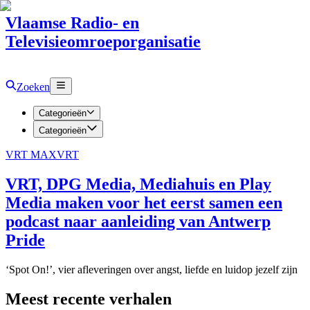
Vlaamse Radio- en
Televisieomroeporganisatie
Zoeken
Categorieën
Categorieën
VRT MAX
VRT
VRT, DPG Media, Mediahuis en Play
Media maken voor het eerst samen een
podcast naar aanleiding van Antwerp
Pride
‘Spot On!’, vier afleveringen over angst, liefde en luidop jezelf zijn
Meest recente verhalen