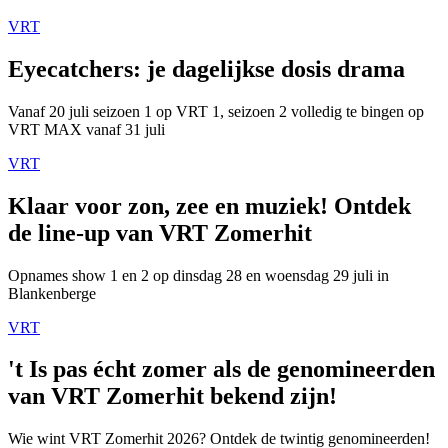
VRT
Eyecatchers: je dagelijkse dosis drama
Vanaf 20 juli seizoen 1 op VRT 1, seizoen 2 volledig te bingen op
VRT MAX vanaf 31 juli
VRT
Klaar voor zon, zee en muziek! Ontdek
de line-up van VRT Zomerhit
Opnames show 1 en 2 op dinsdag 28 en woensdag 29 juli in
Blankenberge
VRT
't Is pas écht zomer als de genomineerden
van VRT Zomerhit bekend zijn!
Wie wint VRT Zomerhit 2026? Ontdek de twintig genomineerden!