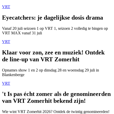
VRT
Eyecatchers: je dagelijkse dosis drama
Vanaf 20 juli seizoen 1 op VRT 1, seizoen 2 volledig te bingen op
VRT MAX vanaf 31 juli
VRT
Klaar voor zon, zee en muziek! Ontdek
de line-up van VRT Zomerhit
Opnames show 1 en 2 op dinsdag 28 en woensdag 29 juli in
Blankenberge
VRT
't Is pas écht zomer als de genomineerden
van VRT Zomerhit bekend zijn!
Wie wint VRT Zomerhit 2026? Ontdek de twintig genomineerden!