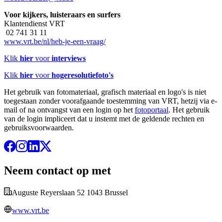
Voor kijkers, luisteraars en surfers
Klantendienst VRT
02 741 31 11
www.vrt.be/nl/heb-je-een-vraag/
Klik
hier
voor
interviews
Klik
hier
voor
hogeresolutiefoto's
Het gebruik van fotomateriaal, grafisch materiaal en logo's is niet
toegestaan zonder voorafgaande toestemming van VRT, hetzij via e-
mail of na ontvangst van een login op het
fotoportaal
. Het gebruik
van de login impliceert dat u instemt met de geldende rechten en
gebruiksvoorwaarden.
Neem contact op met
Auguste Reyerslaan 52 1043 Brussel
www.vrt.be