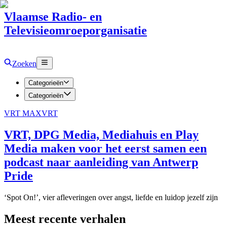
Vlaamse Radio- en
Televisieomroeporganisatie
Zoeken
Categorieën
Categorieën
VRT MAX
VRT
VRT, DPG Media, Mediahuis en Play
Media maken voor het eerst samen een
podcast naar aanleiding van Antwerp
Pride
‘Spot On!’, vier afleveringen over angst, liefde en luidop jezelf zijn
Meest recente verhalen