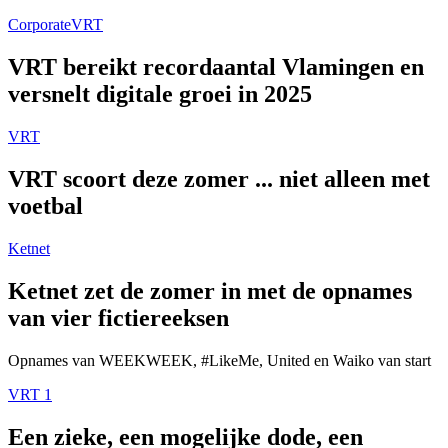
Corporate
VRT
VRT bereikt recordaantal Vlamingen en
versnelt digitale groei in 2025
VRT
VRT scoort deze zomer ... niet alleen met
voetbal
Ketnet
Ketnet zet de zomer in met de opnames
van vier fictiereeksen
Opnames van WEEKWEEK, #LikeMe, United en Waiko van start
VRT 1
Een zieke, een mogelijke dode, een