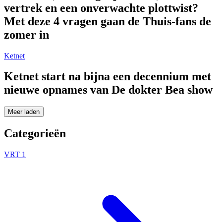
vertrek en een onverwachte plottwist?
Met deze 4 vragen gaan de Thuis-fans de
zomer in
Ketnet
Ketnet start na bijna een decennium met
nieuwe opnames van De dokter Bea show
Meer laden
Categorieën
VRT 1