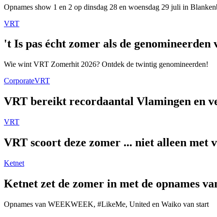
Opnames show 1 en 2 op dinsdag 28 en woensdag 29 juli in Blanken
VRT
't Is pas écht zomer als de genomineerde
Wie wint VRT Zomerhit 2026? Ontdek de twintig genomineerden!
Corporate
VRT
VRT bereikt recordaantal Vlamingen en ver
VRT
VRT scoort deze zomer ... niet alleen met 
Ketnet
Ketnet zet de zomer in met de opnames van
Opnames van WEEKWEEK, #LikeMe, United en Waiko van start