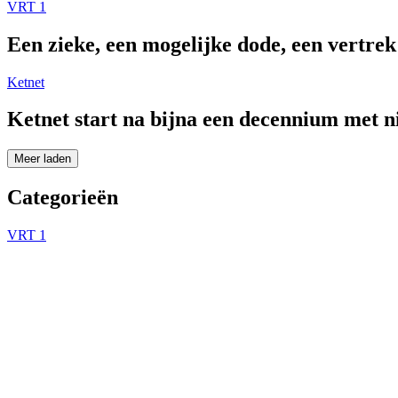
VRT 1
Een zieke, een mogelijke dode, een vertre
Ketnet
Ketnet start na bijna een decennium met 
Meer laden
Categorieën
VRT 1