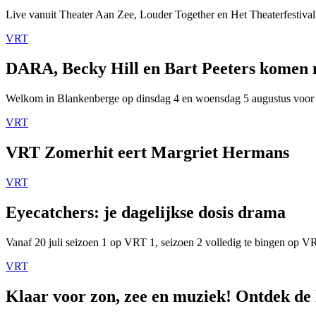
Live vanuit Theater Aan Zee, Louder Together en Het Theaterfestival
VRT
DARA, Becky Hill en Bart Peeters komen
Welkom in Blankenberge op dinsdag 4 en woensdag 5 augustus voor
VRT
VRT Zomerhit eert Margriet Hermans
VRT
Eyecatchers: je dagelijkse dosis drama
Vanaf 20 juli seizoen 1 op VRT 1, seizoen 2 volledig te bingen op 
VRT
Klaar voor zon, zee en muziek! Ontdek de