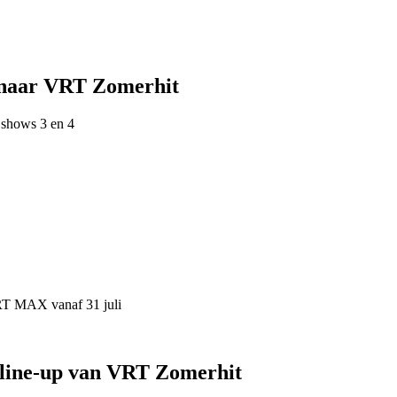
 naar VRT Zomerhit
 shows 3 en 4
VRT MAX vanaf 31 juli
 line-up van VRT Zomerhit