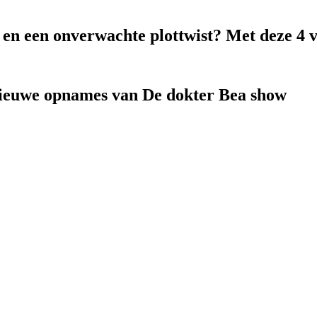
k en een onverwachte plottwist? Met deze 4 
nieuwe opnames van De dokter Bea show