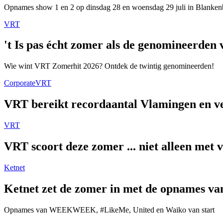
Opnames show 1 en 2 op dinsdag 28 en woensdag 29 juli in Blanken
VRT
't Is pas écht zomer als de genomineerde
Wie wint VRT Zomerhit 2026? Ontdek de twintig genomineerden!
Corporate
VRT
VRT bereikt recordaantal Vlamingen en ver
VRT
VRT scoort deze zomer ... niet alleen met 
Ketnet
Ketnet zet de zomer in met de opnames van
Opnames van WEEKWEEK, #LikeMe, United en Waiko van start