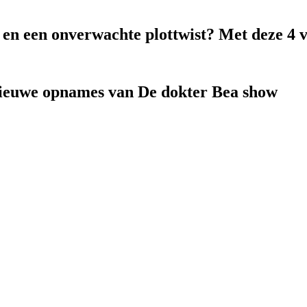
k en een onverwachte plottwist? Met deze 4 
nieuwe opnames van De dokter Bea show