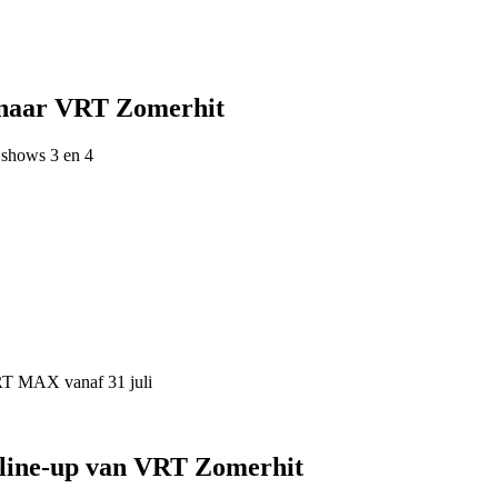
 naar VRT Zomerhit
 shows 3 en 4
VRT MAX vanaf 31 juli
 line-up van VRT Zomerhit