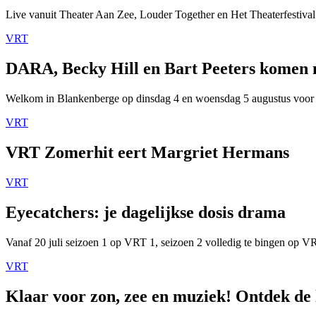
Live vanuit Theater Aan Zee, Louder Together en Het Theaterfestival
VRT
DARA, Becky Hill en Bart Peeters komen
Welkom in Blankenberge op dinsdag 4 en woensdag 5 augustus voor
VRT
VRT Zomerhit eert Margriet Hermans
VRT
Eyecatchers: je dagelijkse dosis drama
Vanaf 20 juli seizoen 1 op VRT 1, seizoen 2 volledig te bingen op 
VRT
Klaar voor zon, zee en muziek! Ontdek de