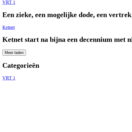
VRT 1
Een zieke, een mogelijke dode, een vertre
Ketnet
Ketnet start na bijna een decennium met 
Meer laden
Categorieën
VRT 1