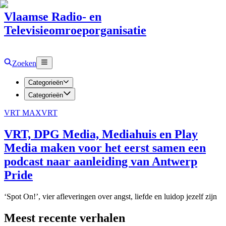
Vlaamse Radio- en
Televisieomroeporganisatie
Zoeken
Categorieën
Categorieën
VRT MAX
VRT
VRT, DPG Media, Mediahuis en Play
Media maken voor het eerst samen een
podcast naar aanleiding van Antwerp
Pride
‘Spot On!’, vier afleveringen over angst, liefde en luidop jezelf zijn
Meest recente verhalen