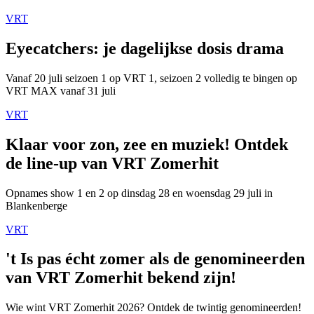
VRT
Eyecatchers: je dagelijkse dosis drama
Vanaf 20 juli seizoen 1 op VRT 1, seizoen 2 volledig te bingen op
VRT MAX vanaf 31 juli
VRT
Klaar voor zon, zee en muziek! Ontdek
de line-up van VRT Zomerhit
Opnames show 1 en 2 op dinsdag 28 en woensdag 29 juli in
Blankenberge
VRT
't Is pas écht zomer als de genomineerden
van VRT Zomerhit bekend zijn!
Wie wint VRT Zomerhit 2026? Ontdek de twintig genomineerden!