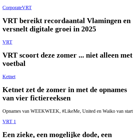
Corporate
VRT
VRT bereikt recordaantal Vlamingen en
versnelt digitale groei in 2025
VRT
VRT scoort deze zomer ... niet alleen met
voetbal
Ketnet
Ketnet zet de zomer in met de opnames
van vier fictiereeksen
Opnames van WEEKWEEK, #LikeMe, United en Waiko van start
VRT 1
Een zieke, een mogelijke dode, een