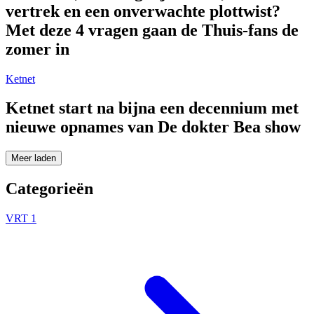
vertrek en een onverwachte plottwist?
Met deze 4 vragen gaan de Thuis-fans de
zomer in
Ketnet
Ketnet start na bijna een decennium met
nieuwe opnames van De dokter Bea show
Meer laden
Categorieën
VRT 1