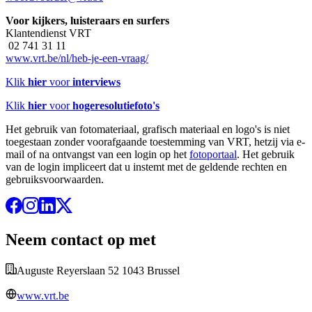
Voor kijkers, luisteraars en surfers
Klantendienst VRT
02 741 31 11
www.vrt.be/nl/heb-je-een-vraag/
Klik
hier
voor
interviews
Klik
hier
voor
hogeresolutiefoto's
Het gebruik van fotomateriaal, grafisch materiaal en logo's is niet
toegestaan zonder voorafgaande toestemming van VRT, hetzij via e-
mail of na ontvangst van een login op het
fotoportaal
. Het gebruik
van de login impliceert dat u instemt met de geldende rechten en
gebruiksvoorwaarden.
Neem contact op met
Auguste Reyerslaan 52 1043 Brussel
www.vrt.be