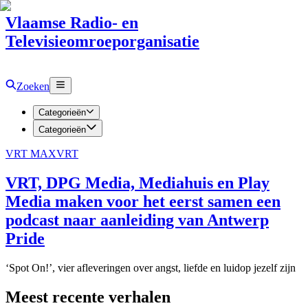
Vlaamse Radio- en
Televisieomroeporganisatie
Zoeken
Categorieën
Categorieën
VRT MAX
VRT
VRT, DPG Media, Mediahuis en Play
Media maken voor het eerst samen een
podcast naar aanleiding van Antwerp
Pride
‘Spot On!’, vier afleveringen over angst, liefde en luidop jezelf zijn
Meest recente verhalen