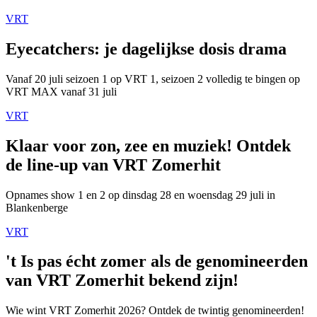
VRT
Eyecatchers: je dagelijkse dosis drama
Vanaf 20 juli seizoen 1 op VRT 1, seizoen 2 volledig te bingen op
VRT MAX vanaf 31 juli
VRT
Klaar voor zon, zee en muziek! Ontdek
de line-up van VRT Zomerhit
Opnames show 1 en 2 op dinsdag 28 en woensdag 29 juli in
Blankenberge
VRT
't Is pas écht zomer als de genomineerden
van VRT Zomerhit bekend zijn!
Wie wint VRT Zomerhit 2026? Ontdek de twintig genomineerden!