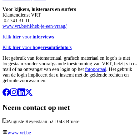
Voor kijkers, luisteraars en surfers
Klantendienst VRT
02 741 31 11
www.vrt.be/nl/heb-je-een-vraag/
Klik
hier
voor
interviews
Klik
hier
voor
hogeresolutiefoto's
Het gebruik van fotomateriaal, grafisch materiaal en logo's is niet
toegestaan zonder voorafgaande toestemming van VRT, hetzij via e-
mail of na ontvangst van een login op het
fotoportaal
. Het gebruik
van de login impliceert dat u instemt met de geldende rechten en
gebruiksvoorwaarden.
Neem contact op met
Auguste Reyerslaan 52 1043 Brussel
www.vrt.be