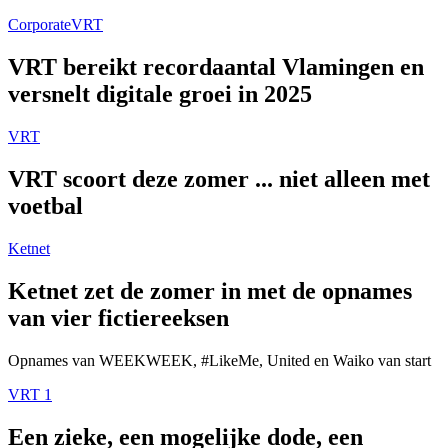
Corporate
VRT
VRT bereikt recordaantal Vlamingen en
versnelt digitale groei in 2025
VRT
VRT scoort deze zomer ... niet alleen met
voetbal
Ketnet
Ketnet zet de zomer in met de opnames
van vier fictiereeksen
Opnames van WEEKWEEK, #LikeMe, United en Waiko van start
VRT 1
Een zieke, een mogelijke dode, een