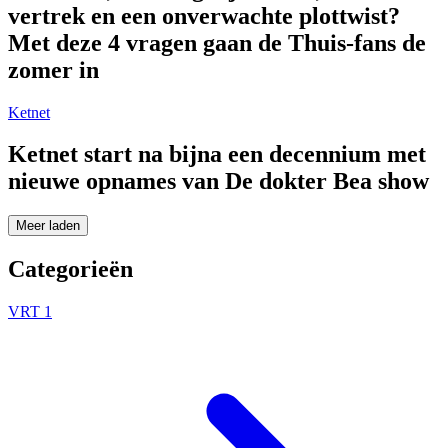
vertrek en een onverwachte plottwist?
Met deze 4 vragen gaan de Thuis-fans de
zomer in
Ketnet
Ketnet start na bijna een decennium met
nieuwe opnames van De dokter Bea show
Meer laden
Categorieën
VRT 1