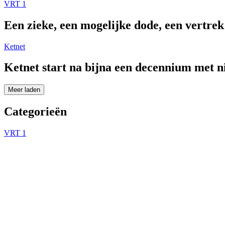
VRT 1
Een zieke, een mogelijke dode, een vertre
Ketnet
Ketnet start na bijna een decennium met 
Meer laden
Categorieën
VRT 1