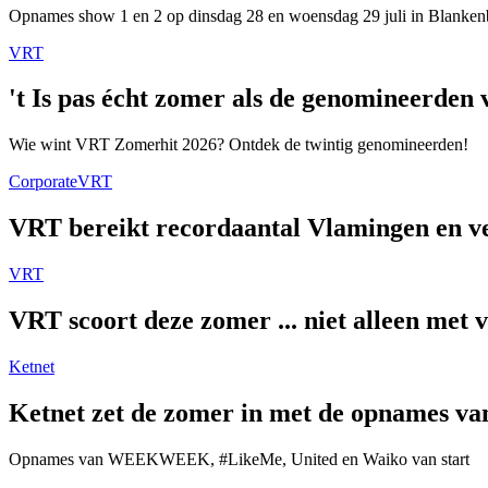
Opnames show 1 en 2 op dinsdag 28 en woensdag 29 juli in Blanken
VRT
't Is pas écht zomer als de genomineerde
Wie wint VRT Zomerhit 2026? Ontdek de twintig genomineerden!
Corporate
VRT
VRT bereikt recordaantal Vlamingen en ver
VRT
VRT scoort deze zomer ... niet alleen met 
Ketnet
Ketnet zet de zomer in met de opnames van
Opnames van WEEKWEEK, #LikeMe, United en Waiko van start