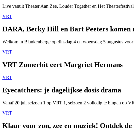
Live vanuit Theater Aan Zee, Louder Together en Het Theaterfestival
VRT
DARA, Becky Hill en Bart Peeters komen
Welkom in Blankenberge op dinsdag 4 en woensdag 5 augustus voor
VRT
VRT Zomerhit eert Margriet Hermans
VRT
Eyecatchers: je dagelijkse dosis drama
Vanaf 20 juli seizoen 1 op VRT 1, seizoen 2 volledig te bingen op 
VRT
Klaar voor zon, zee en muziek! Ontdek de