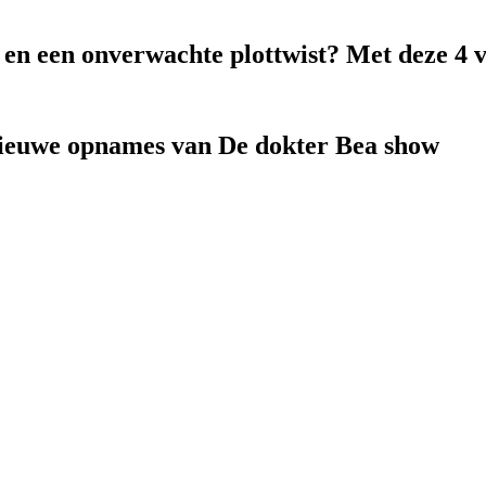
k en een onverwachte plottwist? Met deze 4 
nieuwe opnames van De dokter Bea show