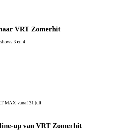
 naar VRT Zomerhit
 shows 3 en 4
VRT MAX vanaf 31 juli
 line-up van VRT Zomerhit