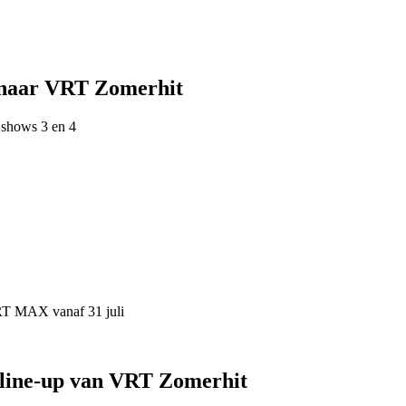
 naar VRT Zomerhit
 shows 3 en 4
VRT MAX vanaf 31 juli
 line-up van VRT Zomerhit