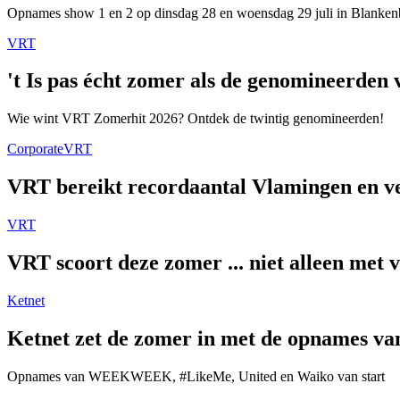
Opnames show 1 en 2 op dinsdag 28 en woensdag 29 juli in Blanken
VRT
't Is pas écht zomer als de genomineerde
Wie wint VRT Zomerhit 2026? Ontdek de twintig genomineerden!
Corporate
VRT
VRT bereikt recordaantal Vlamingen en ver
VRT
VRT scoort deze zomer ... niet alleen met 
Ketnet
Ketnet zet de zomer in met de opnames van
Opnames van WEEKWEEK, #LikeMe, United en Waiko van start