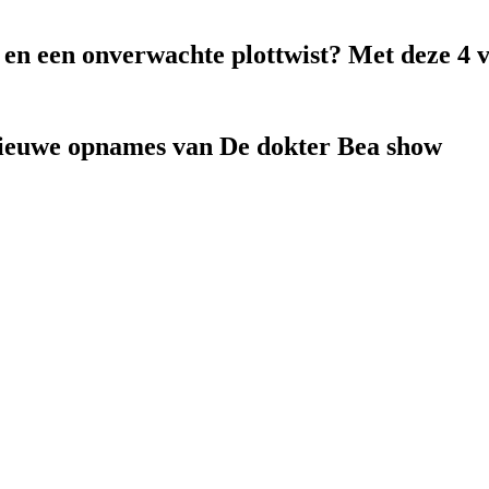
k en een onverwachte plottwist? Met deze 4 
nieuwe opnames van De dokter Bea show