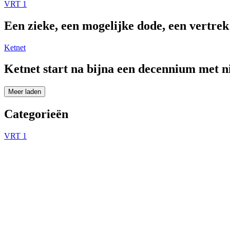
VRT 1
Een zieke, een mogelijke dode, een vertre
Ketnet
Ketnet start na bijna een decennium met 
Meer laden
Categorieën
VRT 1