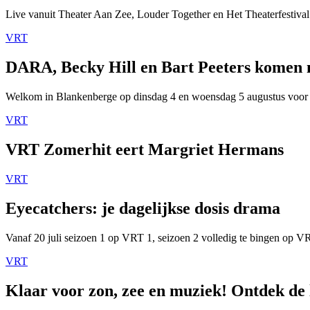
Live vanuit Theater Aan Zee, Louder Together en Het Theaterfestival
VRT
DARA, Becky Hill en Bart Peeters komen
Welkom in Blankenberge op dinsdag 4 en woensdag 5 augustus voor
VRT
VRT Zomerhit eert Margriet Hermans
VRT
Eyecatchers: je dagelijkse dosis drama
Vanaf 20 juli seizoen 1 op VRT 1, seizoen 2 volledig te bingen op 
VRT
Klaar voor zon, zee en muziek! Ontdek de