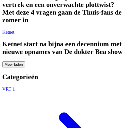
vertrek en een onverwachte plottwist?
Met deze 4 vragen gaan de Thuis-fans de
zomer in
Ketnet
Ketnet start na bijna een decennium met
nieuwe opnames van De dokter Bea show
Meer laden
Categorieën
VRT 1