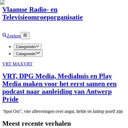
Vlaamse Radio- en
Televisieomroeporganisatie
Zoeken
Categorieën
Categorieën
VRT MAX
VRT
VRT, DPG Media, Mediahuis en Play
Media maken voor het eerst samen een
podcast naar aanleiding van Antwerp
Pride
‘Spot On!’, vier afleveringen over angst, liefde en luidop jezelf zijn
Meest recente verhalen