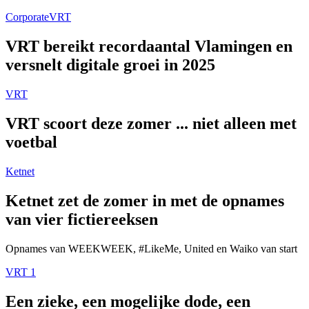
Corporate
VRT
VRT bereikt recordaantal Vlamingen en
versnelt digitale groei in 2025
VRT
VRT scoort deze zomer ... niet alleen met
voetbal
Ketnet
Ketnet zet de zomer in met de opnames
van vier fictiereeksen
Opnames van WEEKWEEK, #LikeMe, United en Waiko van start
VRT 1
Een zieke, een mogelijke dode, een