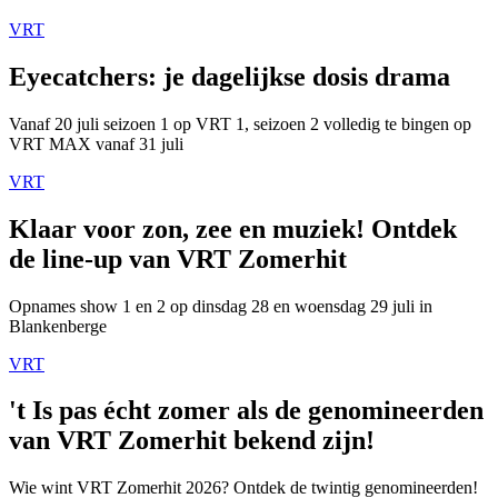
VRT
Eyecatchers: je dagelijkse dosis drama
Vanaf 20 juli seizoen 1 op VRT 1, seizoen 2 volledig te bingen op
VRT MAX vanaf 31 juli
VRT
Klaar voor zon, zee en muziek! Ontdek
de line-up van VRT Zomerhit
Opnames show 1 en 2 op dinsdag 28 en woensdag 29 juli in
Blankenberge
VRT
't Is pas écht zomer als de genomineerden
van VRT Zomerhit bekend zijn!
Wie wint VRT Zomerhit 2026? Ontdek de twintig genomineerden!