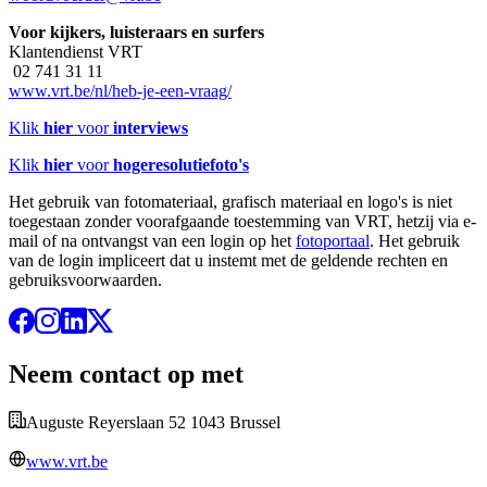
Voor kijkers, luisteraars en surfers
Klantendienst VRT
02 741 31 11
www.vrt.be/nl/heb-je-een-vraag/
Klik
hier
voor
interviews
Klik
hier
voor
hogeresolutiefoto's
Het gebruik van fotomateriaal, grafisch materiaal en logo's is niet
toegestaan zonder voorafgaande toestemming van VRT, hetzij via e-
mail of na ontvangst van een login op het
fotoportaal
. Het gebruik
van de login impliceert dat u instemt met de geldende rechten en
gebruiksvoorwaarden.
Neem contact op met
Auguste Reyerslaan 52 1043 Brussel
www.vrt.be