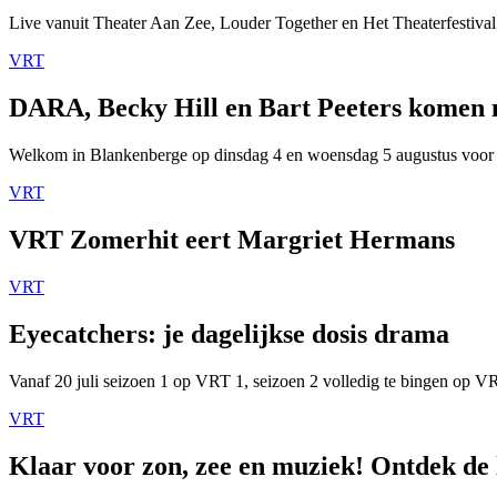
Live vanuit Theater Aan Zee, Louder Together en Het Theaterfestival
VRT
DARA, Becky Hill en Bart Peeters komen
Welkom in Blankenberge op dinsdag 4 en woensdag 5 augustus voor
VRT
VRT Zomerhit eert Margriet Hermans
VRT
Eyecatchers: je dagelijkse dosis drama
Vanaf 20 juli seizoen 1 op VRT 1, seizoen 2 volledig te bingen op 
VRT
Klaar voor zon, zee en muziek! Ontdek de