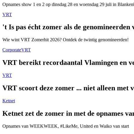
Opnames show 1 en 2 op dinsdag 28 en woensdag 29 juli in Blanken
VRT
't Is pas écht zomer als de genomineerde
Wie wint VRT Zomerhit 2026? Ontdek de twintig genomineerden!
Corporate
VRT
VRT bereikt recordaantal Vlamingen en ver
VRT
VRT scoort deze zomer ... niet alleen met 
Ketnet
Ketnet zet de zomer in met de opnames van
Opnames van WEEKWEEK, #LikeMe, United en Waiko van start