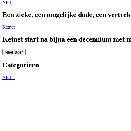
VRT 1
Een zieke, een mogelijke dode, een vertre
Ketnet
Ketnet start na bijna een decennium met 
Meer laden
Categorieën
VRT 1