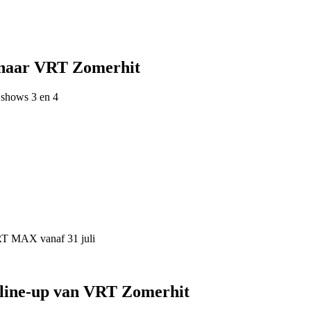
 naar VRT Zomerhit
 shows 3 en 4
VRT MAX vanaf 31 juli
 line-up van VRT Zomerhit