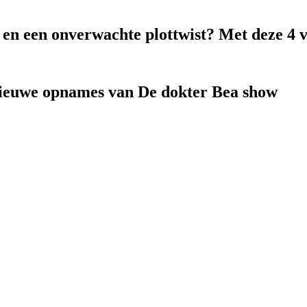
k en een onverwachte plottwist? Met deze 4 
nieuwe opnames van De dokter Bea show