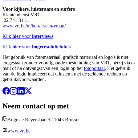
Voor kijkers, luisteraars en surfers
Klantendienst VRT
02 741 31 11
www.vrt.be/nl/heb-je-een-vraag/
Klik
hier
voor
interviews
Klik
hier
voor
hogeresolutiefoto's
Het gebruik van fotomateriaal, grafisch materiaal en logo's is niet
toegestaan zonder voorafgaande toestemming van VRT, hetzij via e-
mail of na ontvangst van een login op het
fotoportaal
. Het gebruik
van de login impliceert dat u instemt met de geldende rechten en
gebruiksvoorwaarden.
Neem contact op met
Auguste Reyerslaan 52 1043 Brussel
www.vrt.be