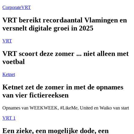
Corporate
VRT
VRT bereikt recordaantal Vlamingen en
versnelt digitale groei in 2025
VRT
VRT scoort deze zomer ... niet alleen met
voetbal
Ketnet
Ketnet zet de zomer in met de opnames
van vier fictiereeksen
Opnames van WEEKWEEK, #LikeMe, United en Waiko van start
VRT 1
Een zieke, een mogelijke dode, een