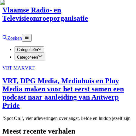
Vlaamse Radio- en
Televisieomroeporganisatie
Zoeken
Categorieën
Categorieën
VRT MAX
VRT
VRT, DPG Media, Mediahuis en Play
Media maken voor het eerst samen een
podcast naar aanleiding van Antwerp
Pride
‘Spot On!’, vier afleveringen over angst, liefde en luidop jezelf zijn
Meest recente verhalen