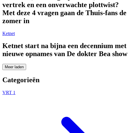
vertrek en een onverwachte plottwist?
Met deze 4 vragen gaan de Thuis-fans de
zomer in
Ketnet
Ketnet start na bijna een decennium met
nieuwe opnames van De dokter Bea show
Meer laden
Categorieën
VRT 1