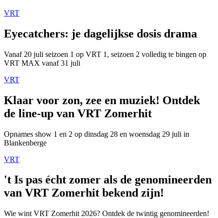
VRT
Eyecatchers: je dagelijkse dosis drama
Vanaf 20 juli seizoen 1 op VRT 1, seizoen 2 volledig te bingen op
VRT MAX vanaf 31 juli
VRT
Klaar voor zon, zee en muziek! Ontdek
de line-up van VRT Zomerhit
Opnames show 1 en 2 op dinsdag 28 en woensdag 29 juli in
Blankenberge
VRT
't Is pas écht zomer als de genomineerden
van VRT Zomerhit bekend zijn!
Wie wint VRT Zomerhit 2026? Ontdek de twintig genomineerden!