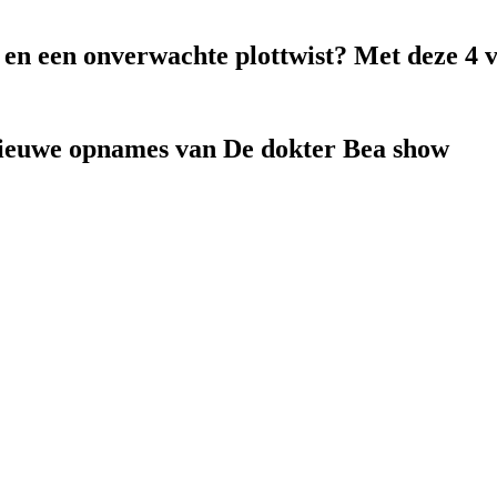
k en een onverwachte plottwist? Met deze 4 
nieuwe opnames van De dokter Bea show