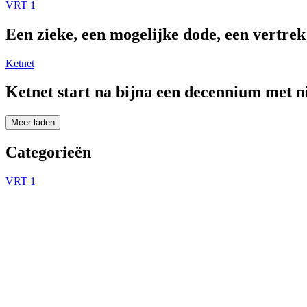
VRT 1
Een zieke, een mogelijke dode, een vertre
Ketnet
Ketnet start na bijna een decennium met 
Meer laden
Categorieën
VRT 1