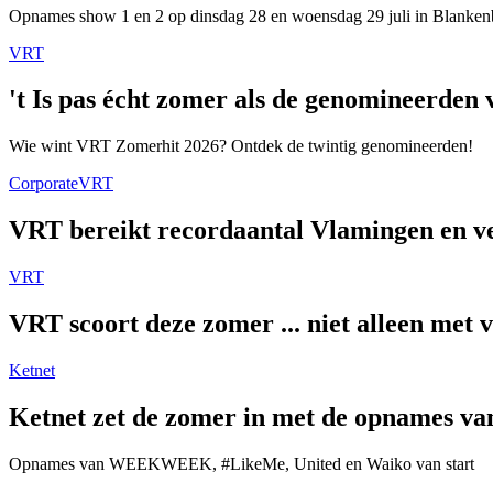
Opnames show 1 en 2 op dinsdag 28 en woensdag 29 juli in Blanken
VRT
't Is pas écht zomer als de genomineerde
Wie wint VRT Zomerhit 2026? Ontdek de twintig genomineerden!
Corporate
VRT
VRT bereikt recordaantal Vlamingen en ver
VRT
VRT scoort deze zomer ... niet alleen met 
Ketnet
Ketnet zet de zomer in met de opnames van
Opnames van WEEKWEEK, #LikeMe, United en Waiko van start