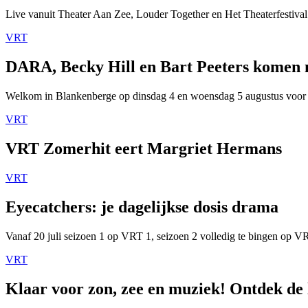
Live vanuit Theater Aan Zee, Louder Together en Het Theaterfestival
VRT
DARA, Becky Hill en Bart Peeters komen
Welkom in Blankenberge op dinsdag 4 en woensdag 5 augustus voor
VRT
VRT Zomerhit eert Margriet Hermans
VRT
Eyecatchers: je dagelijkse dosis drama
Vanaf 20 juli seizoen 1 op VRT 1, seizoen 2 volledig te bingen op 
VRT
Klaar voor zon, zee en muziek! Ontdek de