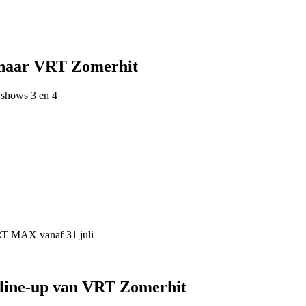
 naar VRT Zomerhit
 shows 3 en 4
VRT MAX vanaf 31 juli
 line-up van VRT Zomerhit