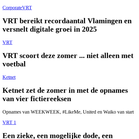
Corporate
VRT
VRT bereikt recordaantal Vlamingen en
versnelt digitale groei in 2025
VRT
VRT scoort deze zomer ... niet alleen met
voetbal
Ketnet
Ketnet zet de zomer in met de opnames
van vier fictiereeksen
Opnames van WEEKWEEK, #LikeMe, United en Waiko van start
VRT 1
Een zieke, een mogelijke dode, een