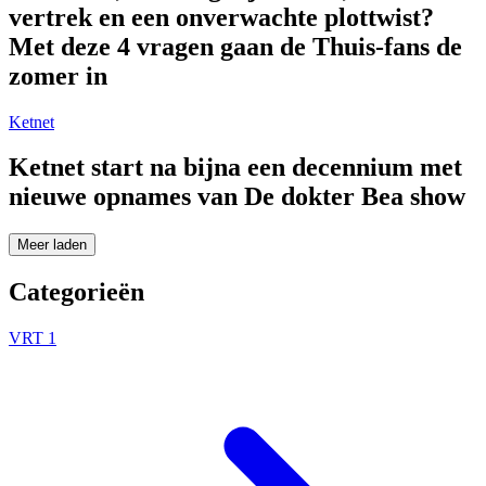
vertrek en een onverwachte plottwist?
Met deze 4 vragen gaan de Thuis-fans de
zomer in
Ketnet
Ketnet start na bijna een decennium met
nieuwe opnames van De dokter Bea show
Meer laden
Categorieën
VRT 1