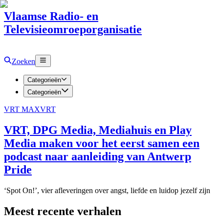
Vlaamse Radio- en
Televisieomroeporganisatie
Zoeken
Categorieën
Categorieën
VRT MAX
VRT
VRT, DPG Media, Mediahuis en Play
Media maken voor het eerst samen een
podcast naar aanleiding van Antwerp
Pride
‘Spot On!’, vier afleveringen over angst, liefde en luidop jezelf zijn
Meest recente verhalen