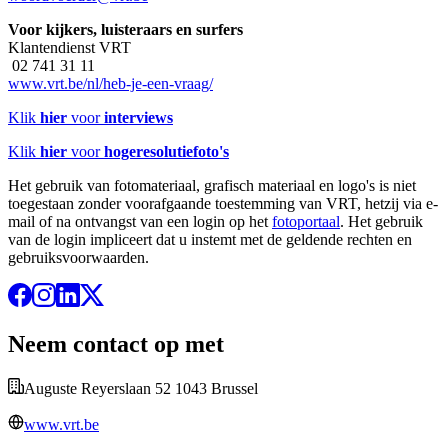
Voor kijkers, luisteraars en surfers
Klantendienst VRT
02 741 31 11
www.vrt.be/nl/heb-je-een-vraag/
Klik
hier
voor
interviews
Klik
hier
voor
hogeresolutiefoto's
Het gebruik van fotomateriaal, grafisch materiaal en logo's is niet
toegestaan zonder voorafgaande toestemming van VRT, hetzij via e-
mail of na ontvangst van een login op het
fotoportaal
. Het gebruik
van de login impliceert dat u instemt met de geldende rechten en
gebruiksvoorwaarden.
Neem contact op met
Auguste Reyerslaan 52 1043 Brussel
www.vrt.be