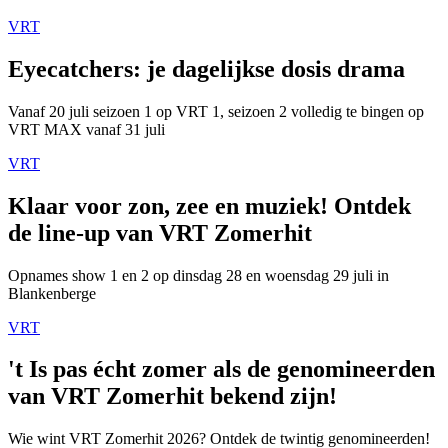
VRT
Eyecatchers: je dagelijkse dosis drama
Vanaf 20 juli seizoen 1 op VRT 1, seizoen 2 volledig te bingen op
VRT MAX vanaf 31 juli
VRT
Klaar voor zon, zee en muziek! Ontdek
de line-up van VRT Zomerhit
Opnames show 1 en 2 op dinsdag 28 en woensdag 29 juli in
Blankenberge
VRT
't Is pas écht zomer als de genomineerden
van VRT Zomerhit bekend zijn!
Wie wint VRT Zomerhit 2026? Ontdek de twintig genomineerden!