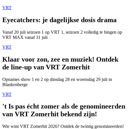
VRT
Eyecatchers: je dagelijkse dosis drama
Vanaf 20 juli seizoen 1 op VRT 1, seizoen 2 volledig te bingen op
VRT MAX vanaf 31 juli
VRT
Klaar voor zon, zee en muziek! Ontdek
de line-up van VRT Zomerhit
Opnames show 1 en 2 op dinsdag 28 en woensdag 29 juli in
Blankenberge
VRT
't Is pas écht zomer als de genomineerden
van VRT Zomerhit bekend zijn!
Wie wint VRT Zomerhit 2026? Ontdek de twintig genomineerden!