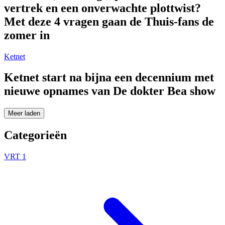
vertrek en een onverwachte plottwist?
Met deze 4 vragen gaan de Thuis-fans de
zomer in
Ketnet
Ketnet start na bijna een decennium met
nieuwe opnames van De dokter Bea show
Meer laden
Categorieën
VRT 1