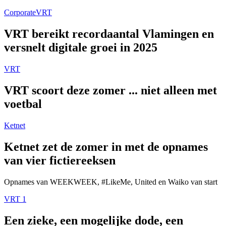
Corporate
VRT
VRT bereikt recordaantal Vlamingen en
versnelt digitale groei in 2025
VRT
VRT scoort deze zomer ... niet alleen met
voetbal
Ketnet
Ketnet zet de zomer in met de opnames
van vier fictiereeksen
Opnames van WEEKWEEK, #LikeMe, United en Waiko van start
VRT 1
Een zieke, een mogelijke dode, een