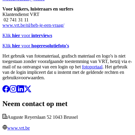
Voor kijkers, luisteraars en surfers
Klantendienst VRT
02 741 31 11
www.vrt.be/nl/heb-je-een-vraag/
Klik
hier
voor
interviews
Klik
hier
voor
hogeresolutiefoto's
Het gebruik van fotomateriaal, grafisch materiaal en logo's is niet
toegestaan zonder voorafgaande toestemming van VRT, hetzij via e-
mail of na ontvangst van een login op het
fotoportaal
. Het gebruik
van de login impliceert dat u instemt met de geldende rechten en
gebruiksvoorwaarden.
Neem contact op met
Auguste Reyerslaan 52 1043 Brussel
www.vrt.be