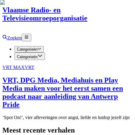
Vlaamse Radio- en
Televisieomroeporganisatie
Zoeken
Categorieën
Categorieën
VRT MAX
VRT
VRT, DPG Media, Mediahuis en Play
Media maken voor het eerst samen een
podcast naar aanleiding van Antwerp
Pride
‘Spot On!’, vier afleveringen over angst, liefde en luidop jezelf zijn
Meest recente verhalen