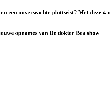
k en een onverwachte plottwist? Met deze 4 
nieuwe opnames van De dokter Bea show