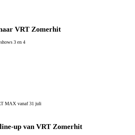
 naar VRT Zomerhit
 shows 3 en 4
VRT MAX vanaf 31 juli
 line-up van VRT Zomerhit