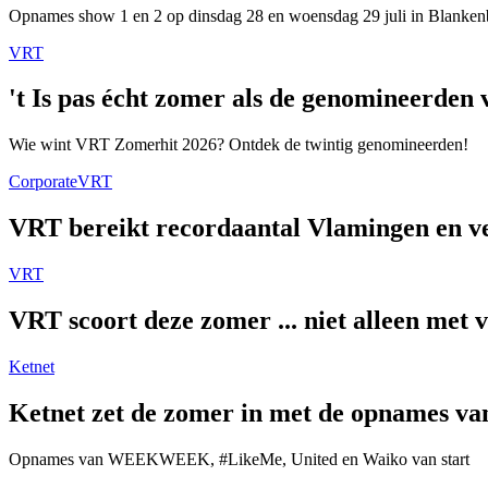
Opnames show 1 en 2 op dinsdag 28 en woensdag 29 juli in Blanken
VRT
't Is pas écht zomer als de genomineerde
Wie wint VRT Zomerhit 2026? Ontdek de twintig genomineerden!
Corporate
VRT
VRT bereikt recordaantal Vlamingen en ver
VRT
VRT scoort deze zomer ... niet alleen met 
Ketnet
Ketnet zet de zomer in met de opnames van
Opnames van WEEKWEEK, #LikeMe, United en Waiko van start