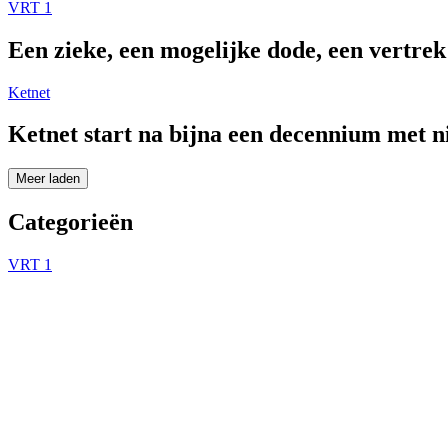
VRT 1
Een zieke, een mogelijke dode, een vertre
Ketnet
Ketnet start na bijna een decennium met 
Meer laden
Categorieën
VRT 1