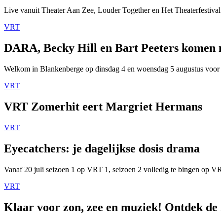
Live vanuit Theater Aan Zee, Louder Together en Het Theaterfestival
VRT
DARA, Becky Hill en Bart Peeters komen
Welkom in Blankenberge op dinsdag 4 en woensdag 5 augustus voor
VRT
VRT Zomerhit eert Margriet Hermans
VRT
Eyecatchers: je dagelijkse dosis drama
Vanaf 20 juli seizoen 1 op VRT 1, seizoen 2 volledig te bingen op 
VRT
Klaar voor zon, zee en muziek! Ontdek de