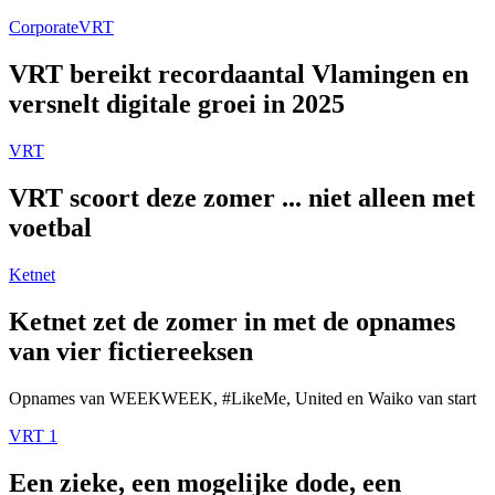
Corporate
VRT
VRT bereikt recordaantal Vlamingen en
versnelt digitale groei in 2025
VRT
VRT scoort deze zomer ... niet alleen met
voetbal
Ketnet
Ketnet zet de zomer in met de opnames
van vier fictiereeksen
Opnames van WEEKWEEK, #LikeMe, United en Waiko van start
VRT 1
Een zieke, een mogelijke dode, een