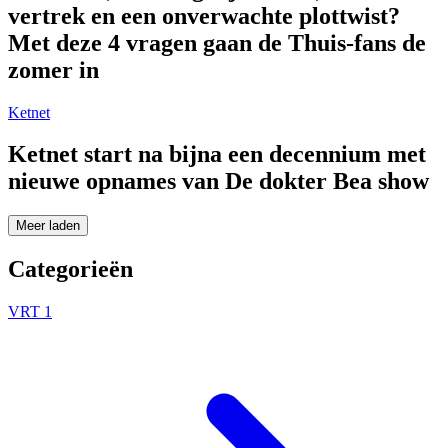
vertrek en een onverwachte plottwist?
Met deze 4 vragen gaan de Thuis-fans de
zomer in
Ketnet
Ketnet start na bijna een decennium met
nieuwe opnames van De dokter Bea show
Meer laden
Categorieën
VRT 1