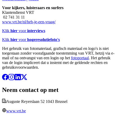
Voor kijkers, luisteraars en surfers
Klantendienst VRT
02 741 31 11
www.vrt.be/nl/heb-je-een-vraag/
Klik
hier
voor
interviews
Klik
hier
voor
hogeresolutiefoto's
Het gebruik van fotomateriaal, grafisch materiaal en logo's is niet
toegestaan zonder voorafgaande toestemming van VRT, hetzij via e-
mail of na ontvangst van een login op het
fotoportaal
. Het gebruik
van de login impliceert dat u instemt met de geldende rechten en
gebruiksvoorwaarden.
Neem contact op met
Auguste Reyerslaan 52 1043 Brussel
www.vrt.be