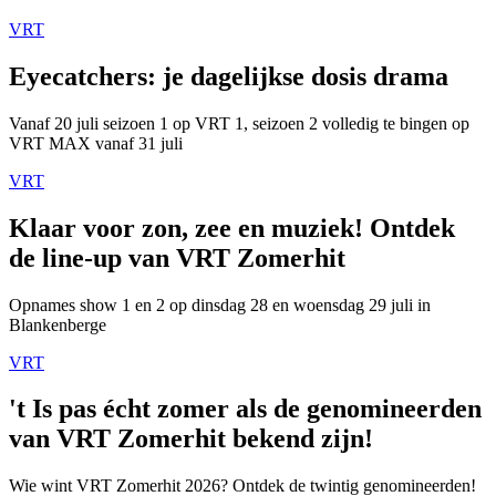
VRT
Eyecatchers: je dagelijkse dosis drama
Vanaf 20 juli seizoen 1 op VRT 1, seizoen 2 volledig te bingen op
VRT MAX vanaf 31 juli
VRT
Klaar voor zon, zee en muziek! Ontdek
de line-up van VRT Zomerhit
Opnames show 1 en 2 op dinsdag 28 en woensdag 29 juli in
Blankenberge
VRT
't Is pas écht zomer als de genomineerden
van VRT Zomerhit bekend zijn!
Wie wint VRT Zomerhit 2026? Ontdek de twintig genomineerden!