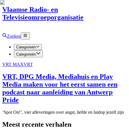
Vlaamse Radio- en
Televisieomroeporganisatie
Zoeken
Categorieën
Categorieën
VRT MAX
VRT
VRT, DPG Media, Mediahuis en Play
Media maken voor het eerst samen een
podcast naar aanleiding van Antwerp
Pride
‘Spot On!’, vier afleveringen over angst, liefde en luidop jezelf zijn
Meest recente verhalen