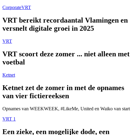
Corporate
VRT
VRT bereikt recordaantal Vlamingen en
versnelt digitale groei in 2025
VRT
VRT scoort deze zomer ... niet alleen met
voetbal
Ketnet
Ketnet zet de zomer in met de opnames
van vier fictiereeksen
Opnames van WEEKWEEK, #LikeMe, United en Waiko van start
VRT 1
Een zieke, een mogelijke dode, een