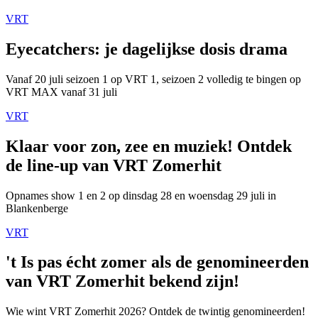
VRT
Eyecatchers: je dagelijkse dosis drama
Vanaf 20 juli seizoen 1 op VRT 1, seizoen 2 volledig te bingen op
VRT MAX vanaf 31 juli
VRT
Klaar voor zon, zee en muziek! Ontdek
de line-up van VRT Zomerhit
Opnames show 1 en 2 op dinsdag 28 en woensdag 29 juli in
Blankenberge
VRT
't Is pas écht zomer als de genomineerden
van VRT Zomerhit bekend zijn!
Wie wint VRT Zomerhit 2026? Ontdek de twintig genomineerden!