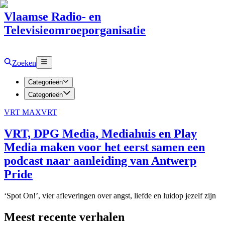
Vlaamse Radio- en
Televisieomroeporganisatie
Zoeken
Categorieën
Categorieën
VRT MAX
VRT
VRT, DPG Media, Mediahuis en Play
Media maken voor het eerst samen een
podcast naar aanleiding van Antwerp
Pride
‘Spot On!’, vier afleveringen over angst, liefde en luidop jezelf zijn
Meest recente verhalen