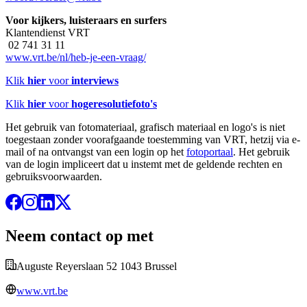
Voor kijkers, luisteraars en surfers
Klantendienst VRT
02 741 31 11
www.vrt.be/nl/heb-je-een-vraag/
Klik
hier
voor
interviews
Klik
hier
voor
hogeresolutiefoto's
Het gebruik van fotomateriaal, grafisch materiaal en logo's is niet
toegestaan zonder voorafgaande toestemming van VRT, hetzij via e-
mail of na ontvangst van een login op het
fotoportaal
. Het gebruik
van de login impliceert dat u instemt met de geldende rechten en
gebruiksvoorwaarden.
Neem contact op met
Auguste Reyerslaan 52 1043 Brussel
www.vrt.be