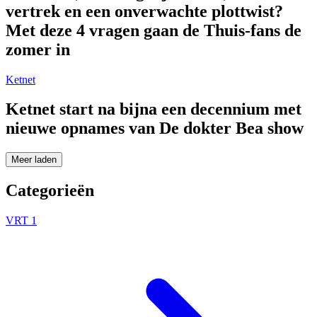
vertrek en een onverwachte plottwist?
Met deze 4 vragen gaan de Thuis-fans de
zomer in
Ketnet
Ketnet start na bijna een decennium met
nieuwe opnames van De dokter Bea show
Meer laden
Categorieën
VRT 1